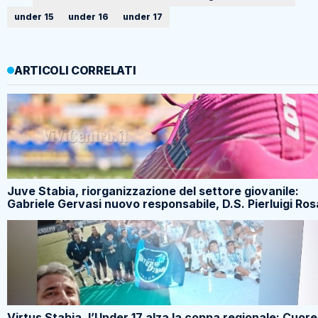
under 15
under 16
under 17
ARTICOLI CORRELATI
Juve Stabia, riorganizzazione del settore giovanile:
Gabriele Gervasi nuovo responsabile, D.S. Pierluigi Ros
Virtus Stabia, l’Under 17 alza la coppa regionale: Cuore