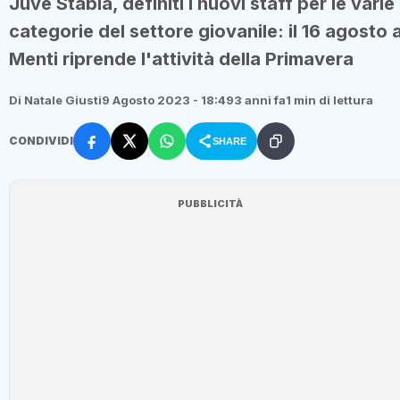
Juve Stabia, definiti i nuovi staff per le varie
categorie del settore giovanile: il 16 agosto a
Menti riprende l'attività della Primavera
Di Natale Giusti
9 Agosto 2023 - 18:49
3 anni fa
1 min di lettura
CONDIVIDI
SHARE
PUBBLICITÀ