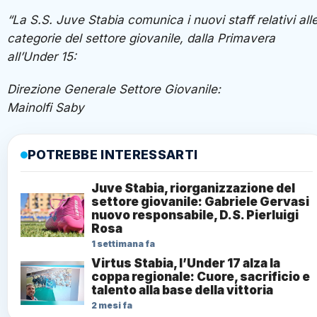
“La S.S. Juve Stabia comunica i nuovi staff relativi all
categorie del settore giovanile, dalla Primavera
all’Under 15:
Direzione Generale Settore Giovanile:
Mainolfi Saby
POTREBBE INTERESSARTI
Juve Stabia, riorganizzazione del
settore giovanile: Gabriele Gervasi
nuovo responsabile, D.S. Pierluigi
Rosa
1 settimana fa
Virtus Stabia, l’Under 17 alza la
coppa regionale: Cuore, sacrificio e
talento alla base della vittoria
2 mesi fa