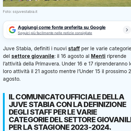
Foto: ssjuvestabia.it
Aggiungi come fonte preferita su Google
Seguici più facilmente nelle notizie consigliate
Juve Stabia, definiti i nuovi
staff
per le varie categori
del
settore giovanile
: il 16 agosto al
Menti
riprende
l’attività della Primavera. Under 16 e 17 riprenderanno l
loro attività il 21 agosto mentre l’Under 15 il prossimo 
agosto.
IL COMUNICATO UFFICIALE DELLA
JUVE STABIA CON LA DEFINIZIONE
DEGLI STAFF PER LE VARIE
CATEGORIE DEL SETTORE GIOVANIL
PER LA STAGIONE 2023-2024.