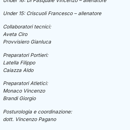
Under 16: Di Pasquale Vincenzo – allenatore
Under 15: Criscuoli Francesco – allenatore
Collaboratori tecnici:
Aveta Ciro
Provvisiero Gianluca
Preparatori Portieri:
Latella Filippo
Caiazza Aldo
Preparatori Atletici:
Monaco Vincenzo
Brandi Giorgio
Posturologia e coordinazione:
dott. Vincenzo Pagano