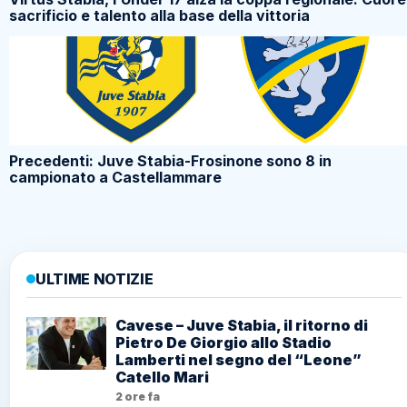
sacrificio e talento alla base della vittoria
Precedenti: Juve Stabia-Frosinone sono 8 in
campionato a Castellammare
ULTIME NOTIZIE
Cavese – Juve Stabia, il ritorno di
Pietro De Giorgio allo Stadio
Lamberti nel segno del “Leone”
Catello Mari
2 ore fa