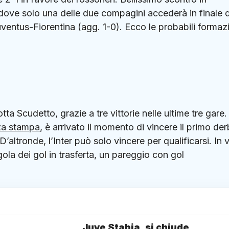
 dove solo una delle due compagini accederà in finale d
uventus-Fiorentina (agg. 1-0). Ecco le probabili formaz
ta Scudetto, grazie a tre vittorie nelle ultime tre gare.
za stampa
, è arrivato il momento di vincere il primo der
’altronde, l’Inter può solo vincere per qualificarsi. In v
gola dei gol in trasferta, un pareggio con gol
Juve Stabia, si chiude