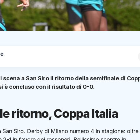
le
ena a San Siro il ritorno della semifinale di Cop
si è concluso con il risultato di 0-0.
e ritorno, Coppa Italia
a San Siro. Derby di Milano numero 4 in stagione: oltre 
1 e 2-1 in favore dei rossoneri. Bellissimo scontro in