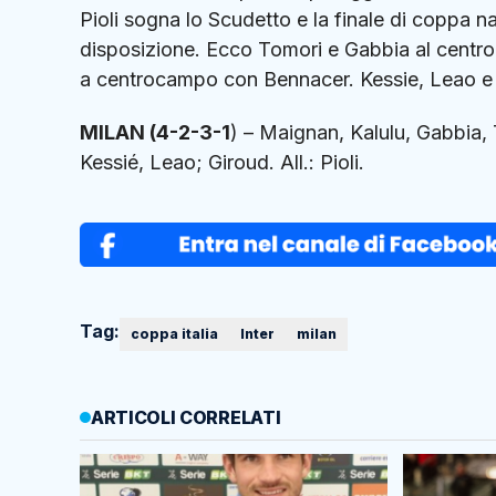
Pioli sogna lo Scudetto e la finale di coppa n
disposizione. Ecco Tomori e Gabbia al centro 
a centrocampo con Bennacer. Kessie, Leao e M
MILAN (4-2-3-1
) – Maignan, Kalulu, Gabbia,
Kessié, Leao; Giroud. All.: Pioli.
Tag:
coppa italia
Inter
milan
ARTICOLI CORRELATI