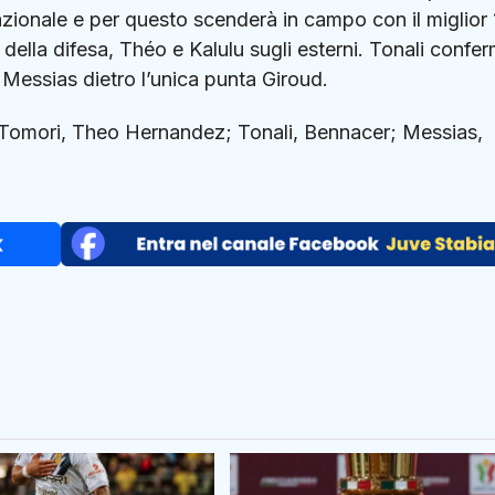
azionale e per questo scenderà in campo con il miglior 
della difesa, Théo e Kalulu sugli esterni. Tonali confe
essias dietro l’unica punta Giroud.
 Tomori, Theo Hernandez; Tonali, Bennacer; Messias,