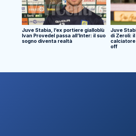
Juve Stabia, l’ex portiere gialloblù
Juve Stabi
Ivan Provedel passa all’Inter: il suo
di Zeroli: i
sogno diventa realtà
calciatore
off