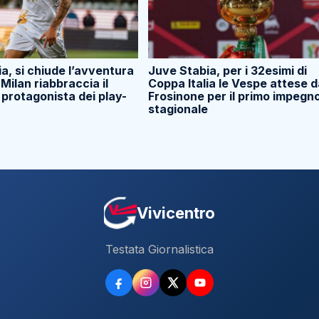
a, si chiude l’avventura
Juve Stabia, per i 32esimi di
l Milan riabbraccia il
Coppa Italia le Vespe attese d
 protagonista dei play-
Frosinone per il primo impegn
stagionale
Vivicentro
Testata Giornalistica