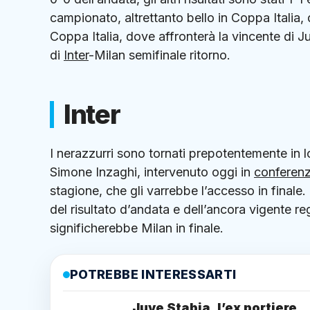
campionato, altrettanto bello in Coppa Italia,
Coppa Italia, dove affronterà la vincente di J
di
Inter
-Milan semifinale ritorno.
Inter
I nerazzurri sono tornati prepotentemente in lot
Simone Inzaghi, intervenuto oggi in
conferen
stagione, che gli varrebbe l’accesso in finale. D
del risultato d’andata e dell’ancora vigente re
significherebbe Milan in finale.
POTREBBE INTERESSARTI
Juve Stabia, l’ex portiere