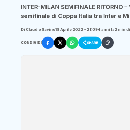
INTER-MILAN SEMIFINALE RITORNO – Va d
semifinale di Coppa Italia tra Inter e Mi
Di Claudio Savino
18 Aprile 2022 - 21:09
4 anni fa
2 min di
CONDIVIDI
SHARE