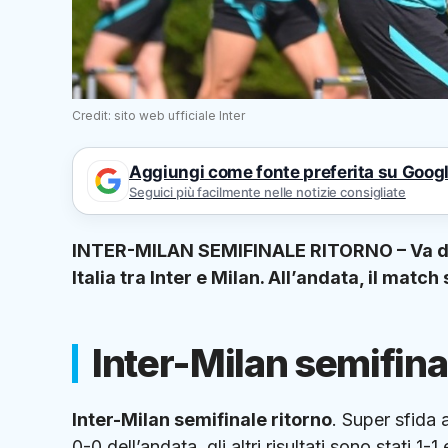
Credit: sito web ufficiale Inter
Aggiungi come fonte preferita su Goog
Seguici più facilmente nelle notizie consigliate
INTER-MILAN SEMIFINALE RITORNO – Va di sc
Italia tra Inter e Milan. All’andata, il match 
Inter-Milan semifinal
Inter-Milan semifinale ritorno
. Super sfida 
0-0 dell’andata, gli altri risultati sono stati 1-