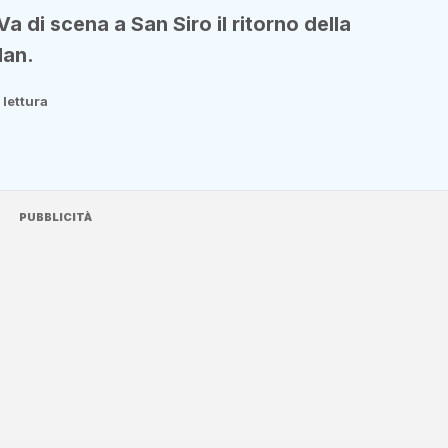
i scena a San Siro il ritorno della
lan.
 lettura
PUBBLICITÀ