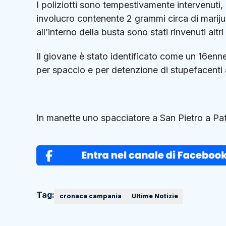
I poliziotti sono tempestivamente intervenuti
involucro contenente 2 grammi circa di marijuan
all’interno della busta sono stati rinvenuti al
Il giovane è stato identificato come un 16enn
per spaccio e per detenzione di stupefacenti a
In manette uno spacciatore a San Pietro a P
Tag:
cronaca campania
Ultime Notizie