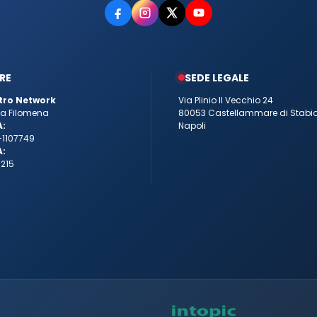
RE
SEDE LEGALE
tro Network
Via Plinio Il Vecchio 24
tta Filomena
80053 Castellammare di Stabi
A:
Napoli
-1107749
A:
215