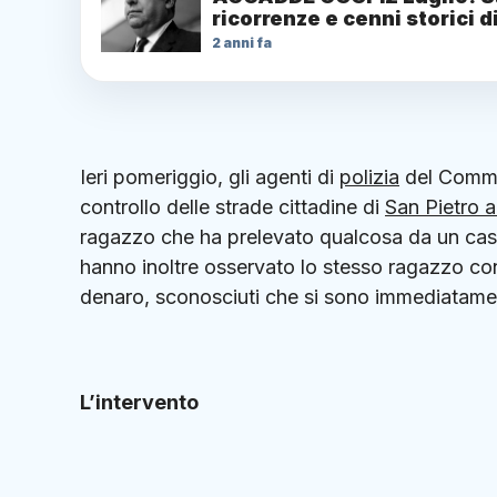
ricorrenze e cenni storici d
2 anni fa
Ieri pomeriggio, gli agenti di
polizia
del Commis
controllo delle strade cittadine di
San Pietro a
ragazzo che ha prelevato qualcosa da un casson
hanno inoltre osservato lo stesso ragazzo co
denaro, sconosciuti che si sono immediatamen
L’intervento