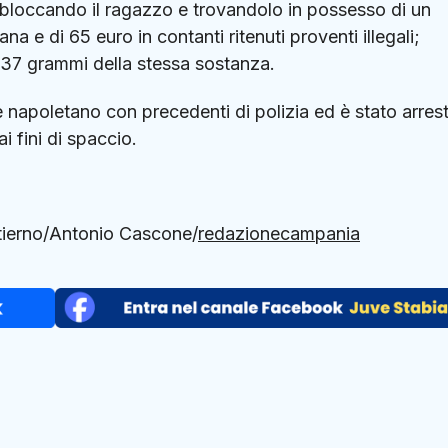
, bloccando il ragazzo e trovandolo in possesso di un
a e di 65 euro in contanti ritenuti proventi illegali;
tri 37 grammi della stessa sostanza.
e napoletano con precedenti di polizia ed è stato arres
i fini di spaccio.
atierno/Antonio Cascone/
redazionecampania