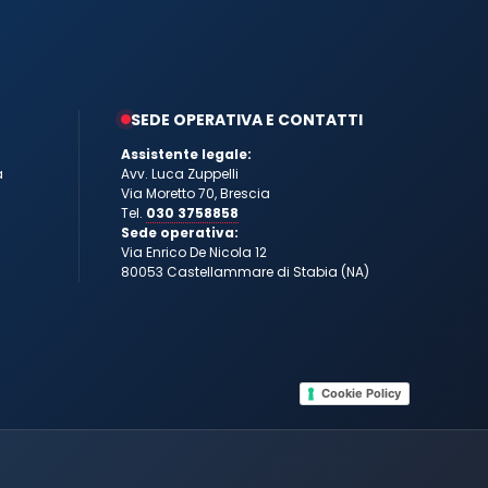
SEDE OPERATIVA E CONTATTI
Assistente legale:
a
Avv. Luca Zuppelli
Via Moretto 70, Brescia
Tel.
030 3758858
Sede operativa:
Via Enrico De Nicola 12
80053 Castellammare di Stabia (NA)
Cookie Policy