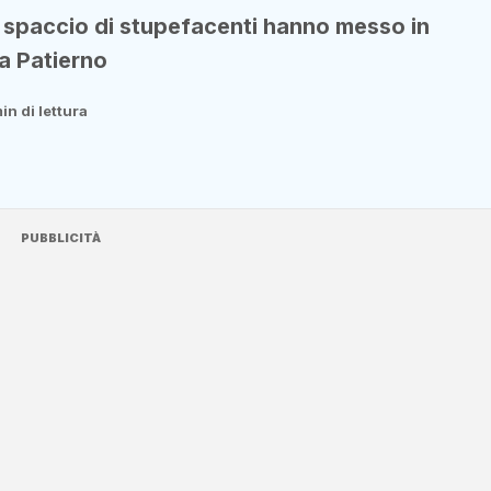
lo spaccio di stupefacenti hanno messo in
a Patierno
min di lettura
PUBBLICITÀ