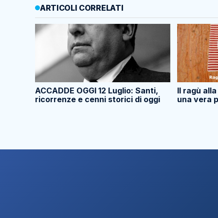
ARTICOLI CORRELATI
ACCADDE OGGI 12 Luglio: Santi,
Il ragù all
ricorrenze e cenni storici di oggi
una vera p