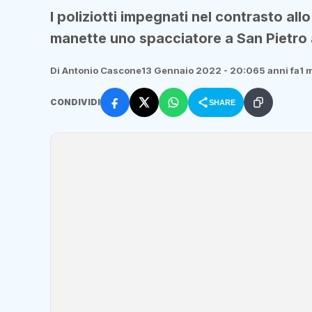
I poliziotti impegnati nel contrasto al
manette uno spacciatore a San Pietro 
Di Antonio Cascone
13 Gennaio 2022 - 20:06
5 anni fa
1 
CONDIVIDI
SHARE