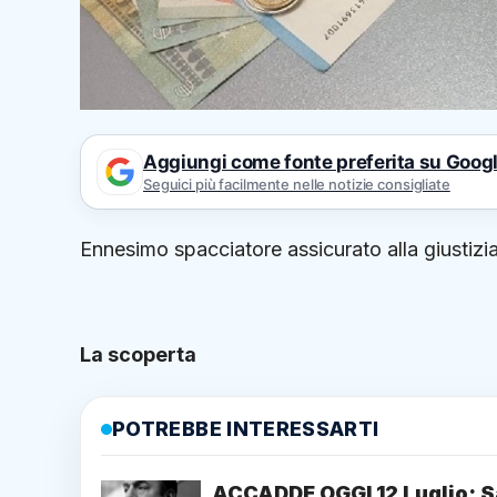
Aggiungi come fonte preferita su Goog
Seguici più facilmente nelle notizie consigliate
Ennesimo spacciatore assicurato alla giustizia
La scoperta
POTREBBE INTERESSARTI
ACCADDE OGGI 12 Luglio: S