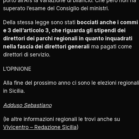
portò all’Ars la variazione di bilancio. Che però non ha
superato l’esame del Consiglio dei ministri.
Della stessa legge sono stati
bocciati anche i commi
e 3 dell’articolo 3, che riguarda gli stipendi dei
direttori dei parchi regionali in quanto inquadrati
nella fascia dei direttori generali
ma pagati come
direttori di servizio.
L’OPINIONE
Alla fine del prossimo anno ci sono le elezioni regional
in Sicilia.
Adduso Sebastiano
(le altre informazioni regionali le trovi anche su
Vivicentro – Redazione Sicilia
)