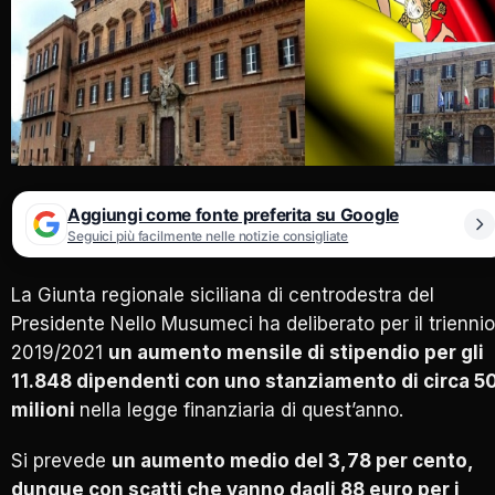
Aggiungi come fonte preferita su Google
Seguici più facilmente nelle notizie consigliate
La Giunta regionale siciliana di centrodestra del
Presidente Nello Musumeci ha deliberato per il triennio
2019/2021
un aumento mensile di stipendio per gli
11.848 dipendenti con uno stanziamento di circa 5
milioni
nella legge finanziaria di quest’anno.
Si prevede
un aumento medio del 3,78 per cento,
dunque con scatti che vanno dagli 88 euro per i