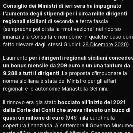
Consiglio dei Ministri di ieri sera ha impugnato
l’aumento degli stipendi per i circa mille dirigenti
regionali siciliani
di seconda e terza fascia
(sempreché poi ci sia la “motivazione” nel ricorso
innanzi alla Consulta e non come in qualche caso co
fatto rilevare dagli stessi Giudici:
28 Dicembre 2020
).
L’aumento
per i dirigenti regionali siciliani concede
un bonus mensile da 209 euro e un una tantum da
9.288 a tutti i dirigenti
. La proposta d’impugnare la
norma siciliana è stata del Ministro per gli affari
regionali e le autonomie Mariastella Gelmini.
Il rinnovo era già stato
bocciato all’inizio del 2021
dalla Corte dei Conti che aveva rilevato un buco di
quasi un milione di euro
(946 mila euro) nella
copertura finanziaria. A settembre il Governo Musume