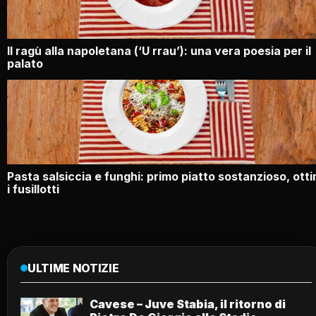
Il ragù alla napoletana (‘U rrau’): una vera poesia per il
palato
Pasta salsiccia e funghi: primo piatto sostanzioso, otti
i fusillotti
ULTIME NOTIZIE
Cavese – Juve Stabia, il ritorno di