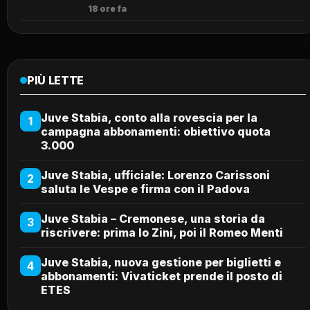
18 ore fa
PIÙ LETTE
Juve Stabia, conto alla rovescia per la
1
campagna abbonamenti: obiettivo quota
3.000
Juve Stabia, ufficiale: Lorenzo Carissoni
2
saluta le Vespe e firma con il Padova
Juve Stabia – Cremonese, una storia da
3
riscrivere: prima lo Zini, poi il Romeo Menti
Juve Stabia, nuova gestione per biglietti e
4
abbonamenti: Vivaticket prende il posto di
ETES