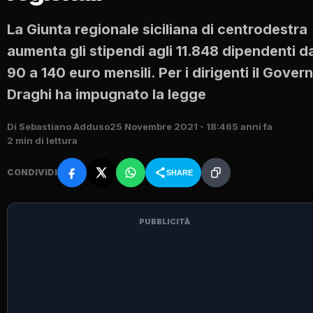
La Giunta regionale siciliana di centrodestra
aumenta gli stipendi agli 11.848 dipendenti d
90 a 140 euro mensili. Per i dirigenti il Gover
Draghi ha impugnato la legge
Di Sebastiano Adduso
25 Novembre 2021 - 18:46
5 anni fa
2 min di lettura
CONDIVIDI
SHARE
PUBBLICITÀ