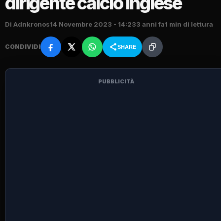
dirigente calcio inglese
Di Adnkronos
14 Novembre 2023 - 14:23
3 anni fa
1 min di lettura
CONDIVIDI
SHARE
PUBBLICITÀ