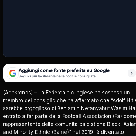
Aggiungi come fonte preferita su Google
Seguici più facilmente nelle notizie consigliate
(Adnkronos) – La Federcalcio inglese ha sospeso un
membro del consiglio che ha affermato che “Adolf Hitl
sarebbe orgoglioso di Benjamin Netanyahu”.Wasim Ha
entrato a far parte della Football Association (Fa) com
rappresentante delle comunità calcistiche Black, Asia
and Minority Ethnic (Bame)” nel 2019, è diventato