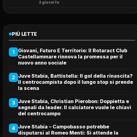
2 giorni fa
PIÙ LETTE
Giovani, Futuro E Territorio: Il Rotaract Club
1
Castellammare rinnova la promessa per il
nuovo anno sociale
Juve Stabia, Battistella: Il gol della rinascita?
2
Il centrocampista dopo il lungo stop si prende
la scena
Juve Stabia, Christian Pierobon: Doppietta e
3
segnali da leader. Il calciatore vuole le chiavi
del centrocampo
Juve Stabia – Campobasso potrebbe
4
disputarsi al Romeo Menti: Si attende la