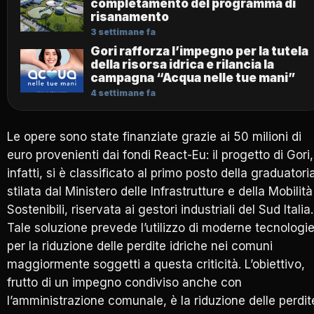
completamento del programma di
risanamento
3 settimane fa
Gori rafforza l’impegno per la tutela
della risorsa idrica e rilancia la
campagna “Acqua nelle tue mani”
4 settimane fa
Le opere sono state finanziate grazie ai 50 milioni di
euro provenienti dai fondi React-Eu: il progetto di Gori,
infatti, si è classificato al primo posto della graduatori
stilata dal Ministero delle Infrastrutture e della Mobilità
Sostenibili, riservata ai gestori industriali del Sud Italia.
Tale soluzione prevede l’utilizzo di moderne tecnologi
per la riduzione delle perdite idriche nei comuni
maggiormente soggetti a questa criticità. L’obiettivo,
frutto di un impegno condiviso anche con
l’amministrazione comunale, è la riduzione delle perdit