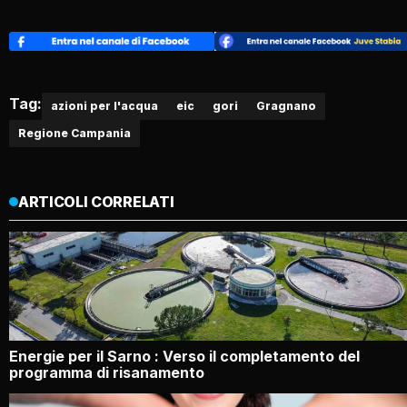
Tag:
azioni per l'acqua
eic
gori
Gragnano
Regione Campania
ARTICOLI CORRELATI
Energie per il Sarno : Verso il completamento del
programma di risanamento