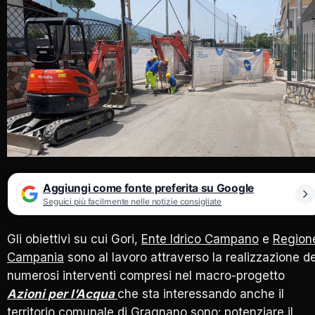
Aggiungi come fonte preferita su Google
Seguici più facilmente nelle notizie consigliate
Gli obiettivi su cui Gori,
Ente Idrico Campano
e
Region
Campania
sono al lavoro attraverso la realizzazione de
numerosi interventi compresi nel macro-progetto
Azioni per l’Acqua
che sta interessando anche il
territorio comunale di Gragnano sono: potenziare il