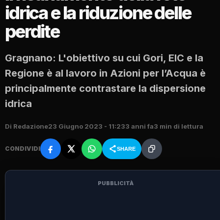
idrica e la riduzione delle
perdite
Gragnano: L'obiettivo su cui Gori, EIC e la
Regione è al lavoro in Azioni per l’Acqua è
principalmente contrastare la dispersione
idrica
Di Redazione
23 Giugno 2023 - 11:23
3 anni fa
3 min di lettura
CONDIVIDI
SHARE
PUBBLICITÀ