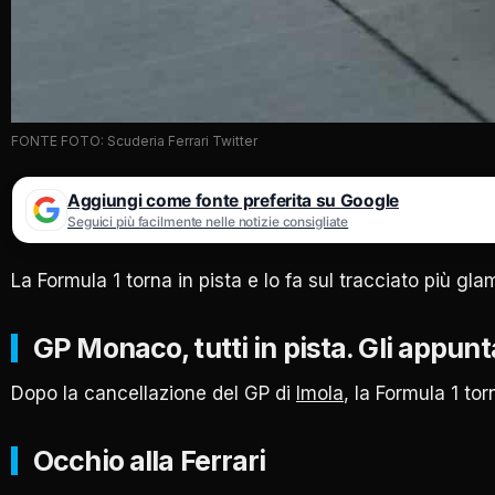
FONTE FOTO: Scuderia Ferrari Twitter
Aggiungi come fonte preferita su Google
Seguici più facilmente nelle notizie consigliate
La Formula 1 torna in pista e lo fa sul tracciato più 
GP Monaco, tutti in pista. Gli appun
Dopo la cancellazione del GP di
Imola
, la Formula 1 tor
Occhio alla Ferrari