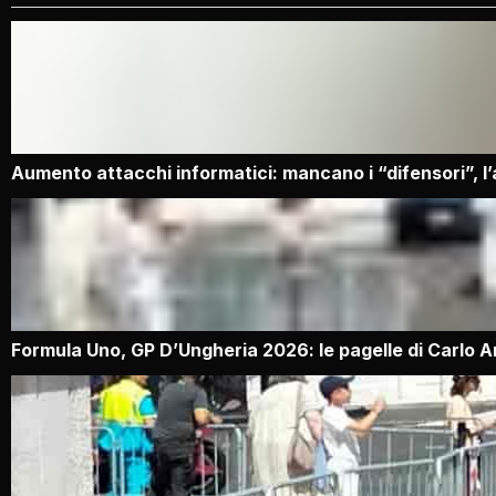
Aumento attacchi informatici: mancano i “difensori”, l
Formula Uno, GP D’Ungheria 2026: le pagelle di Carlo 