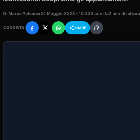
Di Marco Palomba
24 Maggio 2023 - 10:33
3 anni fa
2 min di lettur
CONDIVIDI
SHARE