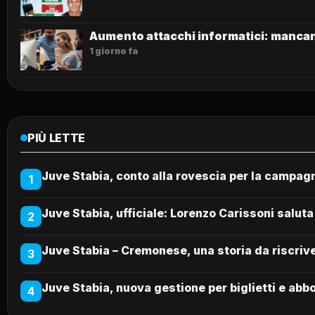
Aumento attacchi informatici: mancano
1 giorno fa
PIÙ LETTE
Juve Stabia, conto alla rovescia per la campag
1
Juve Stabia, ufficiale: Lorenzo Carissoni saluta
2
Juve Stabia – Cremonese, una storia da riscriver
3
Juve Stabia, nuova gestione per biglietti e abb
4