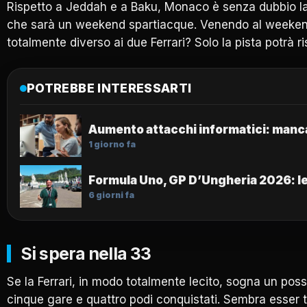
Rispetto a Jeddah e a Baku, Monaco è senza dubbio la pi
che sarà un weekend spartiacque. Venendo al weekend di
totalmente diverso ai due Ferrari? Solo la pista potrà
POTREBBE INTERESSARTI
Aumento attacchi informatici: mancan
1 giorno fa
Formula Uno, GP D’Ungheria 2026: le
6 giorni fa
Si spera nella 33
Se la Ferrari, in modo totalmente lecito, sogna un poss
cinque gare e quattro podi conquistati. Sembra esser tu