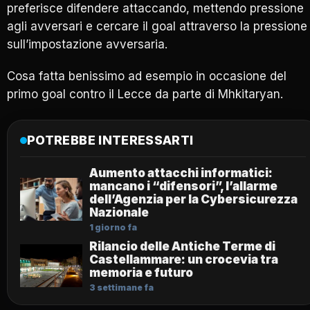
preferisce difendere attaccando, mettendo pressione
agli avversari e cercare il goal attraverso la pressione
sull’impostazione avversaria.
Cosa fatta benissimo ad esempio in occasione del
primo goal contro il Lecce da parte di Mhkitaryan.
POTREBBE INTERESSARTI
Aumento attacchi informatici:
mancano i “difensori”, l’allarme
dell’Agenzia per la Cybersicurezza
Nazionale
1 giorno fa
Rilancio delle Antiche Terme di
Castellammare: un crocevia tra
memoria e futuro
3 settimane fa