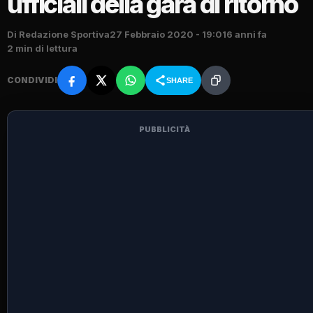
ufficiali della gara di ritorno
Di Redazione Sportiva
27 Febbraio 2020 - 19:01
6 anni fa
2 min di lettura
CONDIVIDI
SHARE
PUBBLICITÀ