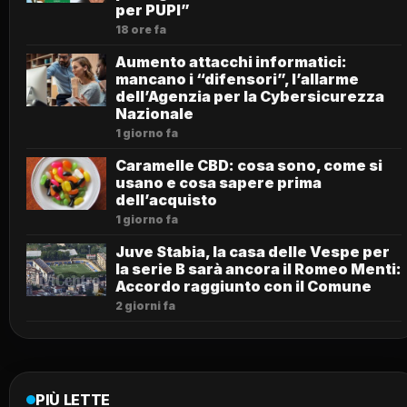
per PUPI”
18 ore fa
Aumento attacchi informatici:
mancano i “difensori”, l’allarme
dell’Agenzia per la Cybersicurezza
Nazionale
1 giorno fa
Caramelle CBD: cosa sono, come si
usano e cosa sapere prima
dell’acquisto
1 giorno fa
Juve Stabia, la casa delle Vespe per
la serie B sarà ancora il Romeo Menti:
Accordo raggiunto con il Comune
2 giorni fa
PIÙ LETTE