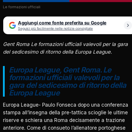
Le formazioni ufficiali
Aggiungi come fonte preferita su Google
Seguici più facilmente nelle notizie consigliate
Gent Roma Le formazioni ufficiali valevoli per la gara
del sedicesimo di ritorno della Europa League.
Europa League, Gent Roma. Le
formazioni ufficiali valevoli per la
gara del sedicesimo di ritorno della
Europa League
Europa League- Paulo Fonseca dopo una conferenza
stampa all’insegna della pre-tattica scioglie le ultime
riserve e schiera una Roma decisamente a trazione
anteriore. Come di consueto l’allenatore portoghese