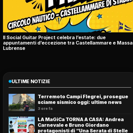
Il Social Guitar Project celebra l’estate: due
appuntamenti d’eccezione tra Castellammare e Massa
Lubrense
ULTIME NOTIZIE
Terremoto Campi Flegrei, prosegue
sciame sismico oggi: ultime news
3 ore fa
LA MaGiCa TORNA A CASA: Andrea
Carnevale e Bruno Giordano
protagonisti di “Una Serata di Stelle