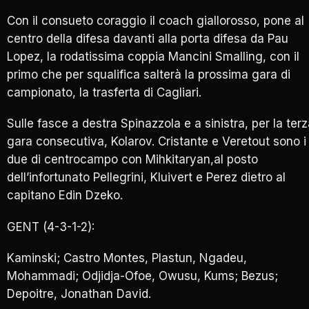
Con il consueto coraggio il coach giallorosso, pone al
centro della difesa davanti alla porta difesa da Pau
Lopez, la rodatissima coppia Mancini Smalling, con il
primo che per squalifica salterà la prossima gara di
campionato, la trasferta di Cagliari.
Sulle fasce a destra Spinazzola e a sinistra, per la ter
gara consecutiva, Kolarov. Cristante e Veretout sono i
due di centrocampo con Mihkitaryan,al posto
dell’infortunato Pellegrini, Kluivert e Perez dietro al
capitano Edin Dzeko.
GENT (4-3-1-2):
Kaminski; Castro Montes, Plastun, Ngadeu,
Mohammadi; Odjidja-Ofoe, Owusu, Kums; Bezus;
Depoitre, Jonathan David.