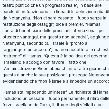
teatro politico che un progresso reale”, in base alle
parole di un funzionario. La linea di Israele viene ribadi
da Netanyahu. “Non ci sarà cessate il fuoco senza la
restituzione degli ostaggi”, dice il premier. “Hamas
spera di beneficiare delle pressioni internazionali per
ottenere vantaggi, ma questo non accadrà”, aggiunge
Netanyahu, secondo cui Israele è “pronto a
raggiungere un accordo”, ma non accetterà le richiest
“estreme” di Hamas. “Questa è la politica del governo
israeliano e accolgo con favore il fatto che
l’Amministrazione Biden abbia chiarito l’altro giorno ch
questa è anche la sua posizione”, prosegue Netanyah
evidenziando che “non è Israele a impedire un accordo
Hamas sta impedendo un’intesa”. Le richieste di Hama
includono un cessate il fuoco permanente, il ritiro dell
forze israeliane da Gaza, il ritorno degli sfollati e un