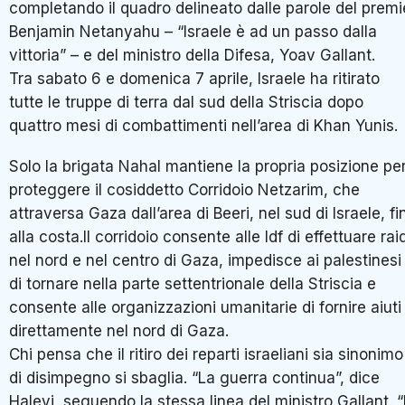
completando il quadro delineato dalle parole del premi
Benjamin Netanyahu – “Israele è ad un passo dalla
vittoria” – e del ministro della Difesa, Yoav Gallant.
Tra sabato 6 e domenica 7 aprile, Israele ha ritirato
tutte le truppe di terra dal sud della Striscia dopo
quattro mesi di combattimenti nell’area di Khan Yunis.
Solo la brigata Nahal mantiene la propria posizione pe
proteggere il cosiddetto Corridoio Netzarim, che
attraversa Gaza dall’area di Beeri, nel sud di Israele, fi
alla costa.Il corridoio consente alle Idf di effettuare rai
nel nord e nel centro di Gaza, impedisce ai palestinesi
di tornare nella parte settentrionale della Striscia e
consente alle organizzazioni umanitarie di fornire aiuti
direttamente nel nord di Gaza.
Chi pensa che il ritiro dei reparti israeliani sia sinonimo
di disimpegno si sbaglia. “La guerra continua”, dice
Halevi, seguendo la stessa linea del ministro Gallant. “I