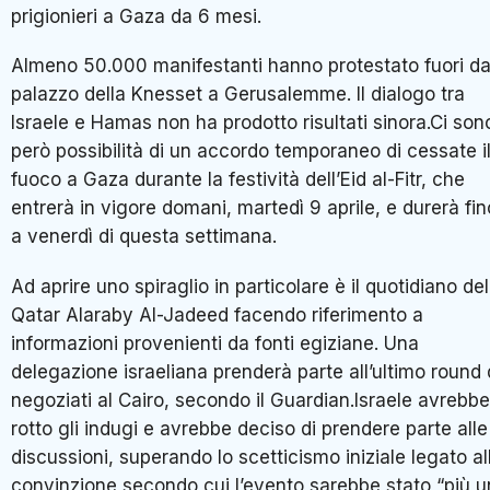
prigionieri a Gaza da 6 mesi.
Almeno 50.000 manifestanti hanno protestato fuori da
palazzo della Knesset a Gerusalemme. Il dialogo tra
Israele e Hamas non ha prodotto risultati sinora.Ci son
però possibilità di un accordo temporaneo di cessate i
fuoco a Gaza durante la festività dell’Eid al-Fitr, che
entrerà in vigore domani, martedì 9 aprile, e durerà fin
a venerdì di questa settimana.
Ad aprire uno spiraglio in particolare è il quotidiano del
Qatar Alaraby Al-Jadeed facendo riferimento a
informazioni provenienti da fonti egiziane. Una
delegazione israeliana prenderà parte all’ultimo round 
negoziati al Cairo, secondo il Guardian.Israele avrebbe
rotto gli indugi e avrebbe deciso di prendere parte alle
discussioni, superando lo scetticismo iniziale legato al
convinzione secondo cui l’evento sarebbe stato “più u