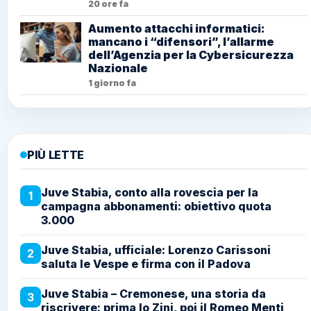
20 ore fa
Aumento attacchi informatici:
mancano i “difensori”, l’allarme
dell’Agenzia per la Cybersicurezza
Nazionale
1 giorno fa
PIÙ LETTE
Juve Stabia, conto alla rovescia per la
1
campagna abbonamenti: obiettivo quota
3.000
Juve Stabia, ufficiale: Lorenzo Carissoni
2
saluta le Vespe e firma con il Padova
Juve Stabia – Cremonese, una storia da
3
riscrivere: prima lo Zini, poi il Romeo Menti