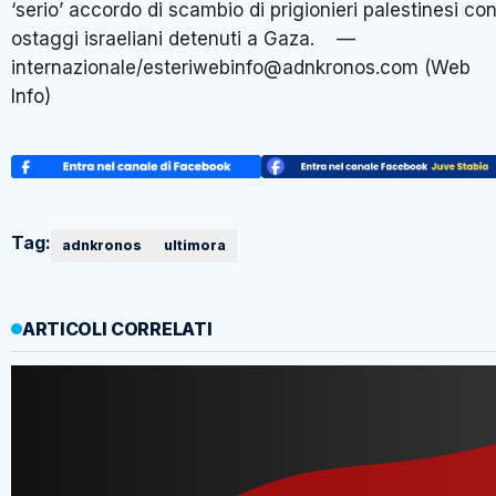
‘serio’ accordo di scambio di prigionieri palestinesi co
ostaggi israeliani detenuti a Gaza. —
internazionale/esteriwebinfo@adnkronos.com (Web
Info)
Tag:
adnkronos
ultimora
ARTICOLI CORRELATI