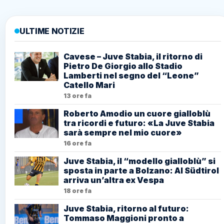
ULTIME NOTIZIE
Cavese – Juve Stabia, il ritorno di
Pietro De Giorgio allo Stadio
Lamberti nel segno del “Leone”
Catello Mari
13 ore fa
Roberto Amodio un cuore gialloblù
tra ricordi e futuro: «La Juve Stabia
sarà sempre nel mio cuore»
16 ore fa
Juve Stabia, il “modello gialloblù” si
sposta in parte a Bolzano: Al Südtirol
arriva un’altra ex Vespa
18 ore fa
Juve Stabia, ritorno al futuro:
Tommaso Maggioni pronto a