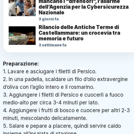
mancano i “difensori”, l’allarme
dell’Agenzia per la Cybersicurezza
Nazionale
3 giorni fa
Rilancio delle Antiche Terme di
Castellammare: un crocevia tra
memoria e futuro
3 settimane fa
Preparazione:
1. Lavare e asciugare i filetti di Persico.
2. In una padella, scaldare un filo d’olio extravergine
d’oliva con l’aglio intero e il rosmarino.
3. Aggiungere i filetti di Persico e cuocerli a fuoco
medio-alto per circa 3-4 minuti per lato.
4. Aggiungere i frutti di bosco e cuocere per altri 2-3
minuti, mescolando delicatamente.
5. Salare e pepare a piacere, quindi servire caldo
insieme all’insalata di stagione.