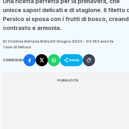
Una ricetta perfetta per la primavera, che
unisce sapori delicati e di stagione. Il filetto 
Persico si sposa con i frutti di bosco, crean
contrasto e armonia.
Di Cristina Adriana Botis
20 Giugno 2023 - 03:14
3 anni fa
1 min di lettura
CONDIVIDI
SHARE
PUBBLICITÀ