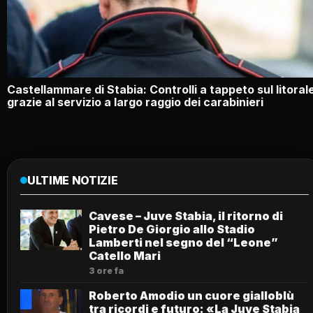
Castellammare di Stabia: Controlli a tappeto sul litoral
grazie al servizio a largo raggio dei carabinieri
ULTIME NOTIZIE
Cavese – Juve Stabia, il ritorno di
Pietro De Giorgio allo Stadio
Lamberti nel segno del “Leone”
Catello Mari
3 ore fa
Roberto Amodio un cuore gialloblù
tra ricordi e futuro: «La Juve Stabia