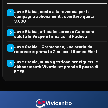
Juve Stabia, conto alla rovescia per la
1
campagna abbonamenti: obiettivo quota
3.000
Juve Stabia, ufficiale: Lorenzo Carissoni
2
saluta le Vespe e firma con il Padova
Juve Stabia – Cremonese, una storia da
3
riscrivere: prima lo Zini, poi il Romeo Menti
Juve Stabia, nuova gestione per biglietti e
4
abbonamenti: Vivaticket prende il posto di
ETES
Vivicentro