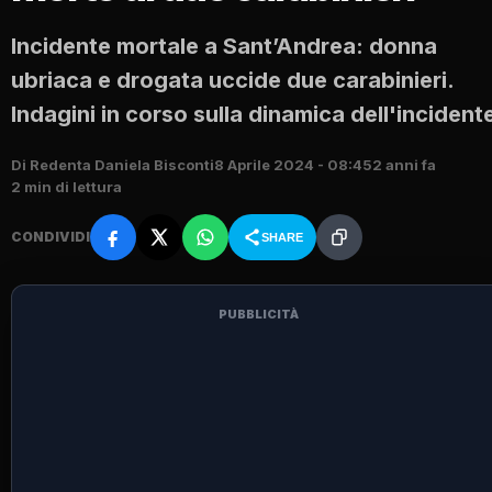
Incidente mortale a Sant’Andrea: donna
ubriaca e drogata uccide due carabinieri.
Indagini in corso sulla dinamica dell'incident
Di Redenta Daniela Bisconti
8 Aprile 2024 - 08:45
2 anni fa
2 min di lettura
CONDIVIDI
SHARE
PUBBLICITÀ