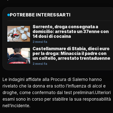
POTREBBE INTERESSARTI
Sorrento, droga consegnata a
domicilio: arrestato un 37enne con
14 dosi di cocaina
2 mesi fa
Castellammare di Stabia, dieci euro
per la droga: Minaccia il padre con
un coltello, arrestato trentaduenne
2 mesi fa
Le indagini affidate alla Procura di Salerno hanno
rivelato che la donna era sotto l’influenza di alcol e
droghe, come confermato dai test preliminari.Ulteriori
esami sono in corso per stabilire la sua responsabilità
nell’incidente.