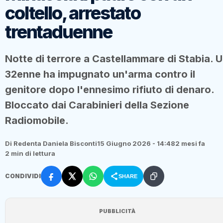
coltello, arrestato
trentaduenne
Notte di terrore a Castellammare di Stabia. 
32enne ha impugnato un'arma contro il
genitore dopo l'ennesimo rifiuto di denaro.
Bloccato dai Carabinieri della Sezione
Radiomobile.
Di Redenta Daniela Bisconti
15 Giugno 2026 - 14:48
2 mesi fa
2 min di lettura
CONDIVIDI
SHARE
PUBBLICITÀ