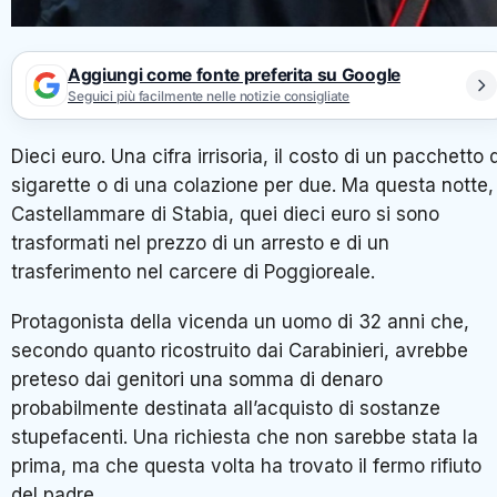
Aggiungi come fonte preferita su Google
Seguici più facilmente nelle notizie consigliate
Dieci euro. Una cifra irrisoria, il costo di un pacchetto d
sigarette o di una colazione per due. Ma questa notte,
Castellammare di Stabia, quei dieci euro si sono
trasformati nel prezzo di un arresto e di un
trasferimento nel carcere di Poggioreale.
Protagonista della vicenda un uomo di 32 anni che,
secondo quanto ricostruito dai Carabinieri, avrebbe
preteso dai genitori una somma di denaro
probabilmente destinata all’acquisto di sostanze
stupefacenti. Una richiesta che non sarebbe stata la
prima, ma che questa volta ha trovato il fermo rifiuto
del padre.