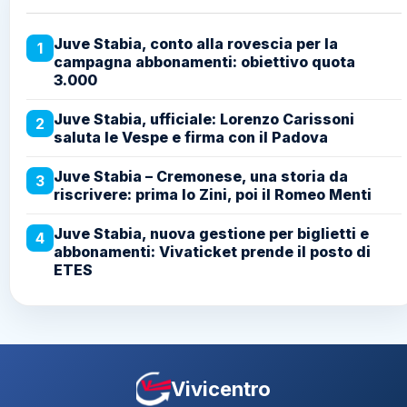
Juve Stabia, conto alla rovescia per la
1
campagna abbonamenti: obiettivo quota
3.000
Juve Stabia, ufficiale: Lorenzo Carissoni
2
saluta le Vespe e firma con il Padova
Juve Stabia – Cremonese, una storia da
3
riscrivere: prima lo Zini, poi il Romeo Menti
Juve Stabia, nuova gestione per biglietti e
4
abbonamenti: Vivaticket prende il posto di
ETES
Vivicentro