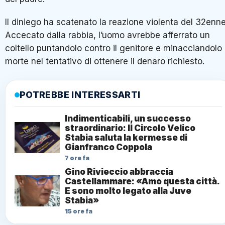
Il diniego ha scatenato la reazione violenta del 32enne
Accecato dalla rabbia, l’uomo avrebbe afferrato un
coltello puntandolo contro il genitore e minacciandolo 
morte nel tentativo di ottenere il denaro richiesto.
POTREBBE INTERESSARTI
Indimenticabili, un successo
straordinario: Il Circolo Velico
Stabia saluta la kermesse di
Gianfranco Coppola
7 ore fa
Gino Rivieccio abbraccia
Castellammare: «Amo questa città.
E sono molto legato alla Juve
Stabia»
15 ore fa