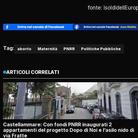
fonte: isoldidellEuro
Tag:
aborto
Maternità
PNRR
Politiche Pubbliche
ARTICOLI CORRELATI
Castellammare: Con fondi PNRR inaugurati 2
appartamenti del progetto Dopo di Noi e l’asilo nido di
via Fratte