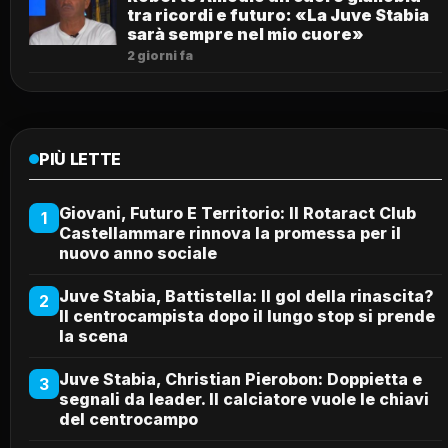
tra ricordi e futuro: «La Juve Stabia
sarà sempre nel mio cuore»
2 giorni fa
PIÙ LETTE
Giovani, Futuro E Territorio: Il Rotaract Club
1
Castellammare rinnova la promessa per il
nuovo anno sociale
Juve Stabia, Battistella: Il gol della rinascita?
2
Il centrocampista dopo il lungo stop si prende
la scena
Juve Stabia, Christian Pierobon: Doppietta e
3
segnali da leader. Il calciatore vuole le chiavi
del centrocampo