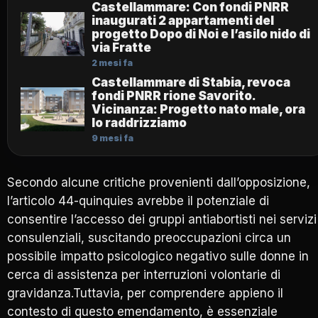
Castellammare: Con fondi PNRR
inaugurati 2 appartamenti del
progetto Dopo di Noi e l’asilo nido di
via Fratte
2 mesi fa
Castellammare di Stabia, revoca
fondi PNRR rione Savorito.
Vicinanza: Progetto nato male, ora
lo raddrizziamo
9 mesi fa
Secondo alcune critiche provenienti dall’opposizione,
l’articolo 44-quinquies avrebbe il potenziale di
consentire l’accesso dei gruppi antiabortisti nei servizi
consulenziali, suscitando preoccupazioni circa un
possibile impatto psicologico negativo sulle donne in
cerca di assistenza per interruzioni volontarie di
gravidanza.Tuttavia, per comprendere appieno il
contesto di questo emendamento, è essenziale