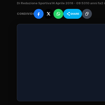
Di Redazione Sportiva
14 Aprile 2016 - 09:53
10 anni fa
2 
CONDIVIDI
SHARE