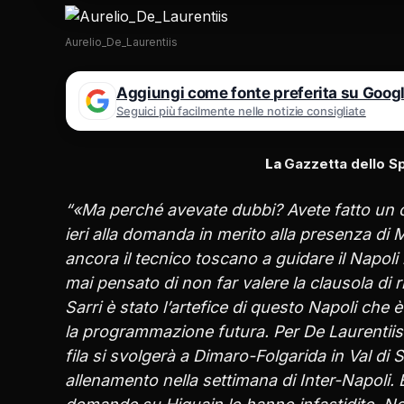
Aurelio_De_Laurentiis
Aggiungi come fonte preferita su Goog
Seguici più facilmente nelle notizie consigliate
La
Gazzetta dello S
“«Ma perché avevate dubbi? Avete fatto un ca
ieri alla domanda in merito alla presenza di M
ancora il tecnico toscano a guidare il Napoli
mai pensato di non far valere la clausola di 
Sarri è stato l’artefice di questo Napoli ch
la programmazione futura. Per De Laurentiis l
fila si svolgerà a Dimaro-Folgarida in Val di S
allenamento nella settimana di Inter-Napoli.