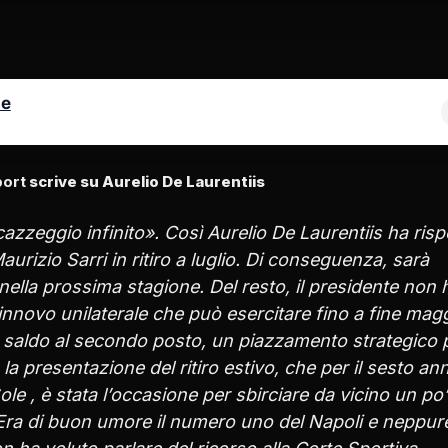
le
port
scrive su Aurelio De Laurentiis
zzeggio infinito». Così Aurelio De Laurentiis ha ris
aurizio Sarri in ritiro a luglio. Di conseguenza, sarà
 nella prossima stagione. Del resto, il presidente non 
rinnovo unilaterale che può esercitare fino a fine mag
e è saldo al secondo posto, un piazzamento strategico 
a presentazione del ritiro estivo, che per il sesto an
ole , è stata l’occasione per sbirciare da vicino un po’
 Era di buon umore il numero uno del Napoli e neppure