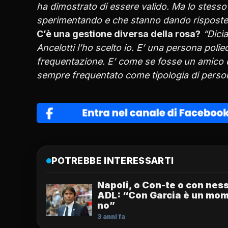
ha dimostrato di essere valido. Ma lo stesso v
sperimentando e che stanno dando risposte 
C’è una gestione diversa della rosa?
“Dicia
Ancelotti l’ho scelto io. E’ una persona polie
frequentazione. E’ come se fosse un amico di
sempre frequentato come tipologia di perso
POTREBBE INTERESSARTI
Napoli, o Con-te o con nes
ADL: “Con Garcia è un mo
no”
3 anni fa