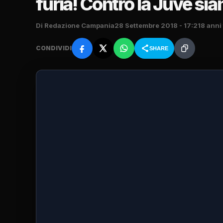
furia! Contro la Juve sia
Di Redazione Campania
28 Settembre 2018 - 17:21
8 anni
CONDIVIDI
SHARE