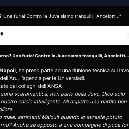
le
iorno? Una furia! Contro la Juve siamo tranquilli, Ancelotti
Napoli
, ha preso parte ad una riunione tecnica sui lavor
ell’Aru, l’agenzia per le Universiadi.
tate dai colleghi dell’ANSA:
ona scaramantica, non parlo della Juve. Dico solo
 nostro calcio intelligente. Mi aspetto una partita ben
liore.
male, altrimenti Malcuit quando lo avreste potuto
 giorno? Anche se opposto a una compagine di poca for