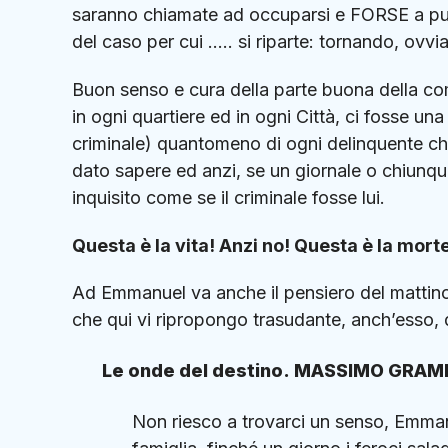
saranno chiamate ad occuparsi e FORSE a punir
del caso per cui ….. si riparte: tornando, ovv
Buon senso e cura della parte buona della com
in ogni quartiere ed in ogni Città, ci fosse una
criminale) quantomeno di ogni delinquente che
dato sapere ed anzi, se un giornale o chiunque 
inquisito come se il criminale fosse lui.
Questa è la vita! Anzi no! Questa è la morte 
Ad Emmanuel va anche il pensiero del mattino
che qui vi ripropongo trasudante, anch’esso,
Le onde del destino. MASSIMO GRAM
Non riesco a trovarci un senso, Emmanue