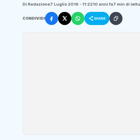
Di Redazione
7 Luglio 2016 - 11:22
10 anni fa
7 min di lett
CONDIVIDI
SHARE