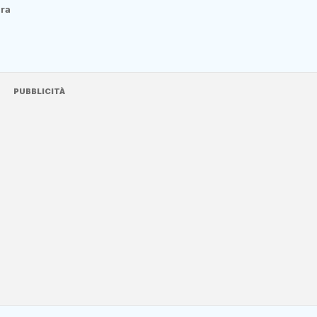
ura
PUBBLICITÀ