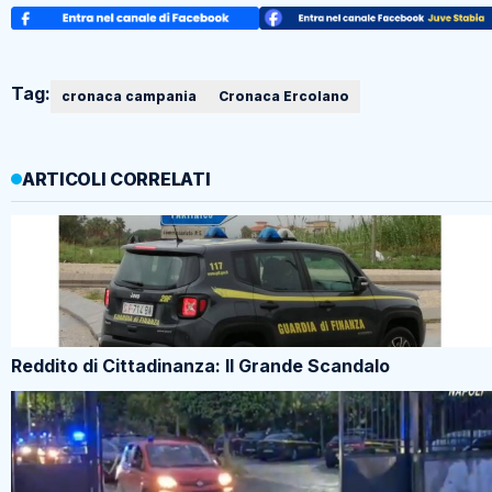
Tag:
cronaca campania
Cronaca Ercolano
ARTICOLI CORRELATI
Reddito di Cittadinanza: Il Grande Scandalo