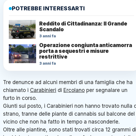
POTREBBE INTERESSARTI
Reddito di Cittadinanza: Il Grande
Scandalo
3 anni fa
Operazione congiunta anticamorra
porta a sequestri e misure
restrittive
3 anni fa
Tre denunce ad alcuni membri di una famiglia che ha
chiamato i
Carabinieri
di
Ercolano
per segnalare un
furto in corso.
Giunti sul posto, i Carabinieri non hanno trovato nulla d
strano, tranne delle piante di cannabis sul balcone del
vicino che non ha fatto in tempo a nasconderle.
Oltre alle piantine, sono stati trovati circa 12 grammi d