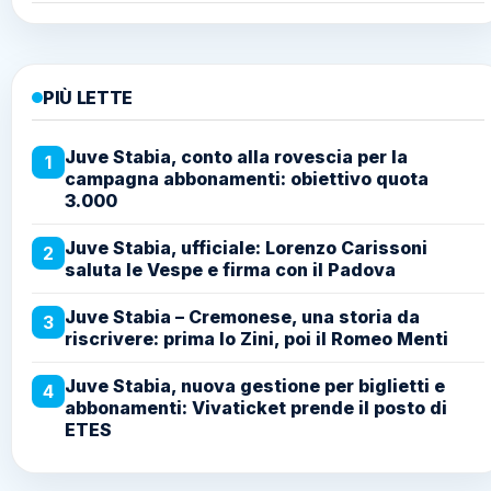
PIÙ LETTE
Juve Stabia, conto alla rovescia per la
1
campagna abbonamenti: obiettivo quota
3.000
Juve Stabia, ufficiale: Lorenzo Carissoni
2
saluta le Vespe e firma con il Padova
Juve Stabia – Cremonese, una storia da
3
riscrivere: prima lo Zini, poi il Romeo Menti
Juve Stabia, nuova gestione per biglietti e
4
abbonamenti: Vivaticket prende il posto di
ETES