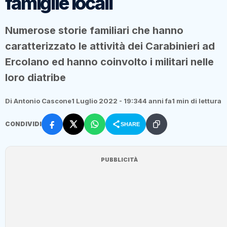
famiglie locali
Numerose storie familiari che hanno
caratterizzato le attività dei Carabinieri ad
Ercolano ed hanno coinvolto i militari nelle
loro diatribe
Di Antonio Cascone
1 Luglio 2022 - 19:34
4 anni fa
1 min di lettura
CONDIVIDI
SHARE
PUBBLICITÀ