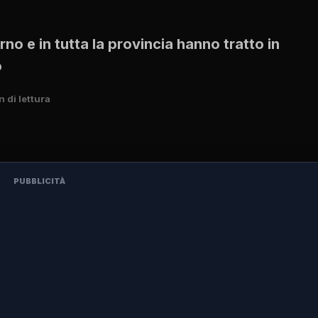
erno e in tutta la provincia hanno tratto in
o
n di lettura
PUBBLICITÀ