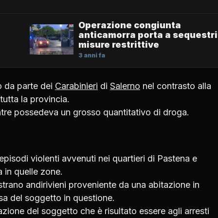
Operazione congiunta
anticamorra porta a sequestri
misure restrittive
3 anni fa
o da parte dei
Carabinieri
di
Salerno
nel contrasto alla
tutta la provincia.
tre possedeva un grosso quantitativo di droga.
i episodi violenti avvenuti nei quartieri di Pastena e
a in quelle zone.
o strano andirivieni proveniente da una abitazione in
asa del soggetto in questione.
zione del soggetto che è risultato essere agli arresti