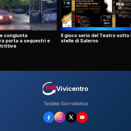
e congiunta
Il gioco serio del Teatro sotto 
a porta a sequestri e
stelle di Salerno
trittive
Vivicentro
Testata Giornalistica