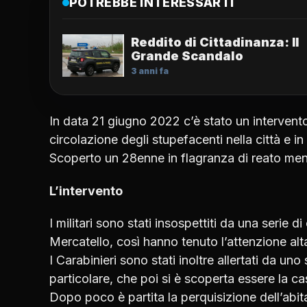
POTREBBE INTERESSARTI
Reddito di Cittadinanza: Il
Grande Scandalo
3 anni fa
In data 21 giugno 2022 c’è stato un intervent
circolazione degli stupefacenti nella città e in 
Scoperto un 28enne in flagranza di reato men
L’intervento
I militari sono stati insospettiti da una serie d
Mercatello, così hanno tenuto l’attenzione alt
I Carabinieri sono stati inoltre allertati da un
particolare, che poi si è scoperta essere la c
Dopo poco è partita la perquisizione dell’abita