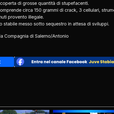
scoperta di grosse quantità di stupefacenti.
comprende circa 150 grammi di crack, 3 cellulari, strum
nuti provento illegale.
o stabile messo sotto sequestro in attesa di sviluppi.
ella Compagnia di Salerno/Antonio