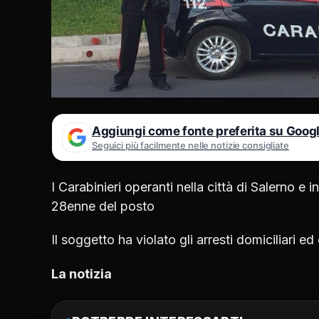
Aggiungi come fonte preferita su Goog
Seguici più facilmente nelle notizie consigliate
I Carabinieri operanti nella città di Salerno e 
28enne del posto
Il soggetto ha violato gli arresti domiciliari e
La notizia