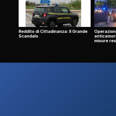
Reddito di Cittadinanza: Il Grande
Operazion
Scandalo
anticamorr
misure res