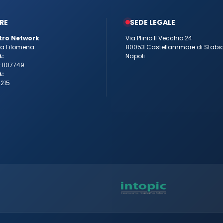
RE
SEDE LEGALE
tro Network
Via Plinio Il Vecchio 24
tta Filomena
80053 Castellammare di Stabi
A:
Napoli
-1107749
A:
215