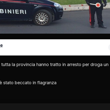
le
in tutta la provincia hanno tratto in arresto per droga un
d è stato beccato in flagranza