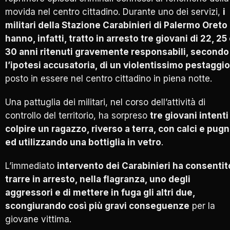
movida nel centro cittadino. Durante uno dei servizi,
i
militari della Stazione Carabinieri di Palermo Oreto
hanno, infatti, tratto in arresto tre giovani di 22, 25
30 anni ritenuti gravemente responsabili, secondo
l’ipotesi accusatoria, di un violentissimo pestaggio
posto in essere nel centro cittadino in piena notte.
Una pattuglia dei militari, nel corso dell’attività di
controllo del territorio, ha sorpreso
tre giovani intenti
colpire un ragazzo, riverso a terra, con calci e pugn
ed utilizzando una bottiglia in vetro
.
L’immediato
intervento dei Carabinieri ha consentit
trarre in arresto, nella flagranza, uno degli
aggressori e di mettere in fuga gli altri due,
scongiurando così più gravi conseguenze
per la
giovane vittima.