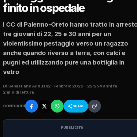
finito in ospedale
I CC di Palermo-Oreto hanno tratto in arrest
tre giovani di 22, 25 e 30 anni per un
violentissimo pestaggio verso un ragazzo
anche quando riverso a terra, con calci e
pugni ed utilizzando pure una bottiglia in
vetro
Di Sebastiano Adduso
21 Febbraio 2022 - 22:25
4 anni fa
2 min di lettura
CONDIVIDI
SHARE
PUBBLICITÀ