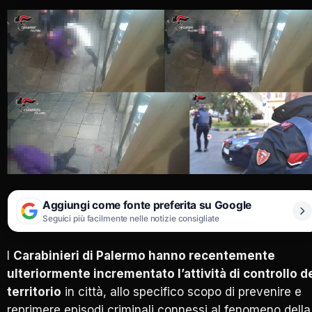
Aggiungi come fonte preferita su Google
Seguici più facilmente nelle notizie consigliate
I
Carabinieri di Palermo hanno recentemente
ulteriormente incrementato l’attività di controllo d
territorio
in città, allo specifico scopo di prevenire e
reprimere episodi criminali connessi al fenomeno della