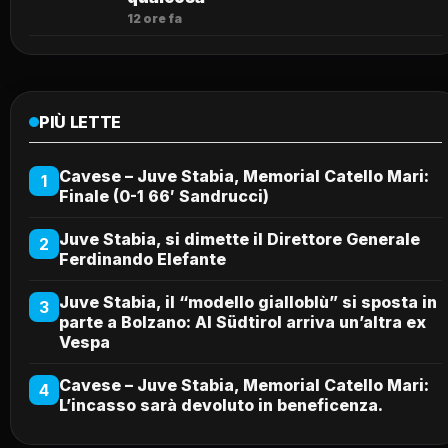
12 ore fa
PIÙ LETTE
Cavese – Juve Stabia, Memorial Catello Mari:
1
Finale (0-1 66′ Sandrucci)
Juve Stabia, si dimette il Direttore Generale
2
Ferdinando Elefante
Juve Stabia, il “modello gialloblù” si sposta in
3
parte a Bolzano: Al Südtirol arriva un’altra ex
Vespa
Cavese – Juve Stabia, Memorial Catello Mari:
4
L’incasso sarà devoluto in beneficenza.