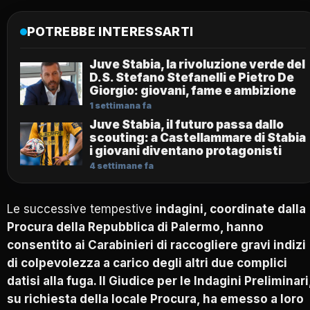
POTREBBE INTERESSARTI
Juve Stabia, la rivoluzione verde del
D.S. Stefano Stefanelli e Pietro De
Giorgio: giovani, fame e ambizione
1 settimana fa
Juve Stabia, il futuro passa dallo
scouting: a Castellammare di Stabia
i giovani diventano protagonisti
4 settimane fa
Le successive tempestive
indagini, coordinate dalla
Procura della Repubblica di Palermo, hanno
consentito ai Carabinieri di raccogliere gravi indizi
di colpevolezza a carico degli altri due complici
datisi alla fuga. Il Giudice per le Indagini Preliminari
su richiesta della locale Procura, ha emesso a loro