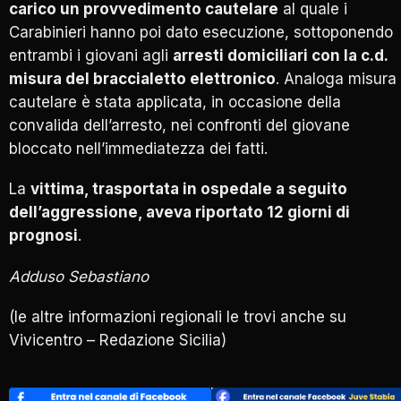
carico un provvedimento cautelare
al quale i
Carabinieri hanno poi dato esecuzione, sottoponendo
entrambi i giovani agli
arresti domiciliari con la c.d.
misura del braccialetto elettronico
. Analoga misura
cautelare è stata applicata, in occasione della
convalida dell’arresto, nei confronti del giovane
bloccato nell’immediatezza dei fatti.
La
vittima, trasportata in ospedale a seguito
dell’aggressione, aveva riportato 12 giorni di
prognosi
.
Adduso Sebastiano
(le altre informazioni regionali le trovi anche su
Vivicentro – Redazione Sicilia
)