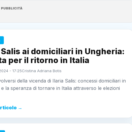
PUBBLICITÀ
A
a Salis ai domiciliari in Ungheria:
ta per il ritorno in Italia
2024 - 17:25
Cristina Adriana Botis
olversi della vicenda di Ilaria Salis: concessi domiciliari in
e la speranza di tornare in Italia attraverso le elezioni
articolo →