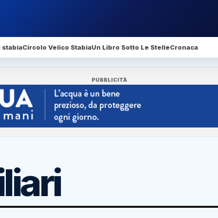
 stabia
Circolo Velico Stabia
Un Libro Sotto Le Stelle
Cronaca
PUBBLICITÀ
iari