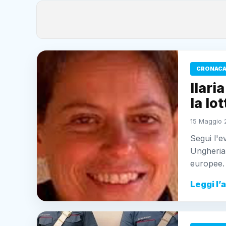
CRONAC
Ilari
la lot
15 Maggio 
Segui l'ev
Ungheria 
europee.
Leggi l’