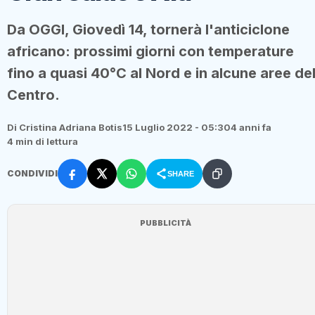
Da OGGI, Giovedì 14, tornerà l'anticiclone
africano: prossimi giorni con temperature
fino a quasi 40°C al Nord e in alcune aree de
Centro.
Di Cristina Adriana Botis
15 Luglio 2022 - 05:30
4 anni fa
4 min di lettura
CONDIVIDI
SHARE
PUBBLICITÀ