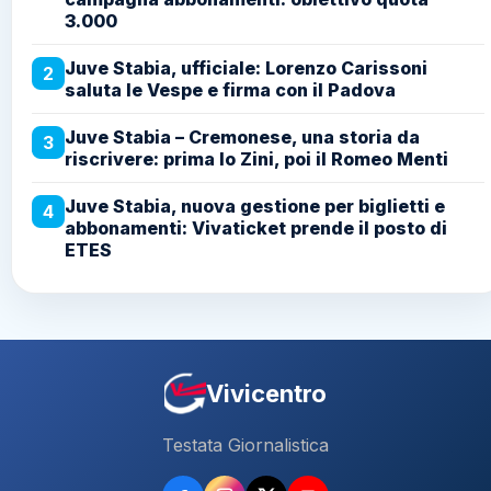
3.000
Juve Stabia, ufficiale: Lorenzo Carissoni
2
saluta le Vespe e firma con il Padova
Juve Stabia – Cremonese, una storia da
3
riscrivere: prima lo Zini, poi il Romeo Menti
Juve Stabia, nuova gestione per biglietti e
4
abbonamenti: Vivaticket prende il posto di
ETES
Vivicentro
Testata Giornalistica