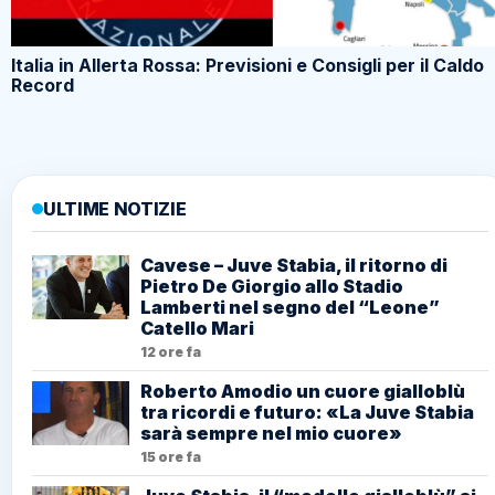
Italia in Allerta Rossa: Previsioni e Consigli per il Caldo
Record
ULTIME NOTIZIE
Cavese – Juve Stabia, il ritorno di
Pietro De Giorgio allo Stadio
Lamberti nel segno del “Leone”
Catello Mari
12 ore fa
Roberto Amodio un cuore gialloblù
tra ricordi e futuro: «La Juve Stabia
sarà sempre nel mio cuore»
15 ore fa