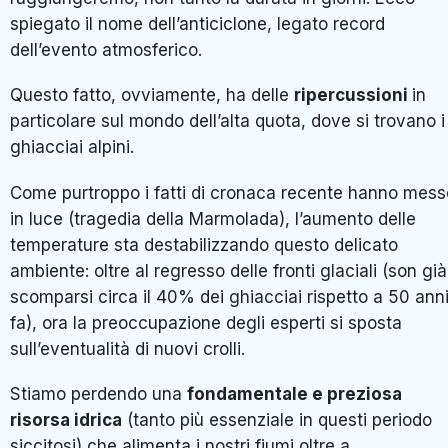
spiegato il nome dell’anticiclone, legato record
dell’evento atmosferico.
Questo fatto, ovviamente, ha delle
ripercussioni
in
particolare sul mondo dell’alta quota, dove si trovano i
ghiacciai alpini.
Come purtroppo i fatti di cronaca recente hanno mess
in luce (tragedia della Marmolada), l’aumento delle
temperature sta destabilizzando questo delicato
ambiente: oltre al regresso delle fronti glaciali (son già
scomparsi circa il 40% dei ghiacciai rispetto a 50 ann
fa), ora la preoccupazione degli esperti si sposta
sull’eventualità di nuovi crolli.
Stiamo perdendo una
fondamentale e preziosa
risorsa idrica
(tanto più essenziale in questi periodo
siccitosi) che alimenta i nostri fiumi oltre a