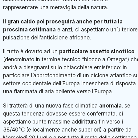
rappresentare una meraviglia della natura.
Il gran caldo poi proseguirà anche per tutta la
prossima settimana
e anzi, ci aspettiamo un’ulteriore
pulsazione dell’anticiclone africano.
Il tutto è dovuto ad un
particolare assetto sinottico
(denominato in termine tecnico “blocco a Omega”) ch
andrà a disegnarsi sullo chiacchiere emisferico: in
particolare l’approfondimento di un ciclone atlantico su
settore occidentale dell’Europa innescherà di risposta
una fiammata di aria bollente verso l’Europa.
Si tratterà di una nuova fase climatica
anomala
: se
questa tendenza dovesse essere confermata, ci
aspettiamo punte massime addirittura fin verso i
38/40°C (e localmente anche superiori) a partire da
Mercoledì 20 Luglio e per tutto il resto della settimana.