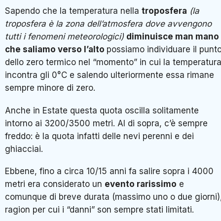
Sapendo che la temperatura nella
troposfera
(la
troposfera è la zona dell’atmosfera dove avvengono
tutti i fenomeni meteorologici)
diminuisce man mano
che saliamo verso l’alto
possiamo individuare il punt
dello zero termico nel “momento” in cui la temperatur
incontra gli 0°C e salendo ulteriormente essa rimane
sempre minore di zero.
Anche in Estate questa quota oscilla solitamente
intorno ai 3200/3500 metri. Al di sopra, c’è sempre
freddo: è la quota infatti delle nevi perenni e dei
ghiacciai.
Ebbene, fino a circa 10/15 anni fa salire sopra i 4000
metri era considerato un
evento rarissimo
e
comunque di breve durata (massimo uno o due giorni)
ragion per cui i “danni” son sempre stati limitati.