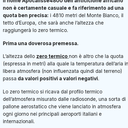
Il nome Apocalisse4800 dell’anticiclone africano
non è certamente casuale e fa riferimento ad una
quota ben precisa:
i 4810 metri del Monte Bianco, il
tetto d’Europa, che sarà anche l’altezza che
raggiungerà lo zero termico.
Prima una doverosa premessa.
L’altezza dello
zero termico
non è altro che la quota
(espressa in metri) alla quale la temperatura dell’aria i
libera atmosfera (non influenzata quindi dal terreno)
passa
da valori positivi a valori negativi
.
Lo zero termico si ricava dal profilo termico
dell’atmosfera misurato dalle radiosonde, una sorta di
pallone aerostatico che viene lanciato in atmosfera
ogni giorno nei principali aeroporti italiani e
internazionali.