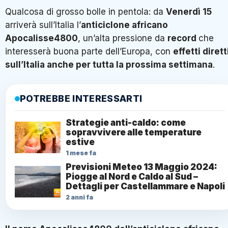
Qualcosa di grosso bolle in pentola: da
Venerdì 15
arriverà sull’Italia l’
anticiclone africano
Apocalisse4800
, un’alta pressione da
record
che
interesserà buona parte dell’Europa, con
effetti dirett
sull’Italia anche per tutta la prossima settimana
.
POTREBBE INTERESSARTI
Strategie anti-caldo: come
sopravvivere alle temperature
estive
1 mese fa
Previsioni Meteo 13 Maggio 2024:
Piogge al Nord e Caldo al Sud –
Dettagli per Castellammare e Napoli
2 anni fa