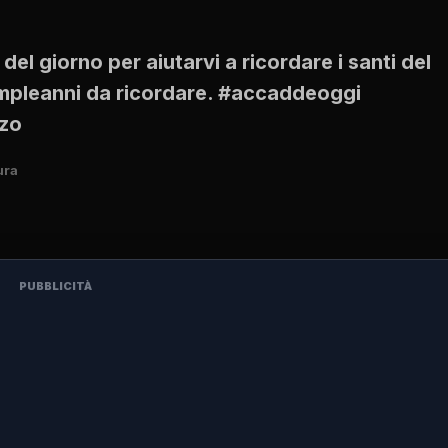
 giorno per aiutarvi a ricordare i santi del
compleanni da ricordare. #accaddeoggi
rzo
ura
PUBBLICITÀ