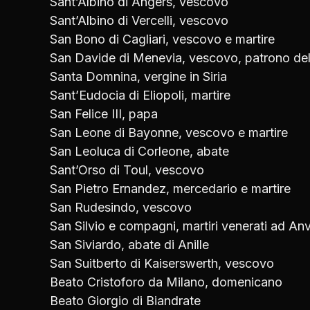
Sant’Albino di Angers, vescovo
Sant’Albino di Vercelli, vescovo
San Bono di Cagliari, vescovo e martire
San Davide di Menevia, vescovo, patrono del
Santa Domnina, vergine in Siria
Sant’Eudocia di Eliopoli, martire
San Felice III, papa
San Leone di Bayonne, vescovo e martire
San Leoluca di Corleone, abate
Sant’Orso di Toul, vescovo
San Pietro Ernandez, mercedario e martire
San Rudesindo, vescovo
San Silvio e compagni, martiri venerati ad An
San Siviardo, abate di Anille
San Suitberto di Kaiserswerth, vescovo
Beato Cristoforo da Milano, domenicano
Beato Giorgio di Biandrate