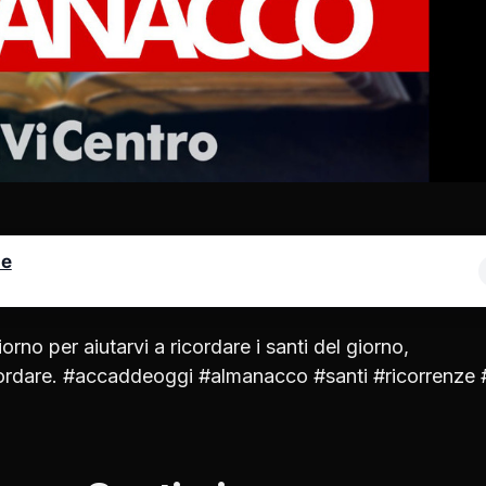
le
rno per aiutarvi a ricordare i santi del giorno,
ricordare. #accaddeoggi #almanacco #santi #ricorrenze 