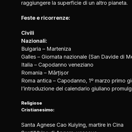
raggiungere la superficie di un altro pianeta.
Feste e ricorrenze:
Civili
Nazionali:
Bulgaria – Marteniza
Galles – Giornata nazionale (San Davide di M
Italia – Capodanno veneziano
Romania – Mărțișor
Roma antica – Capodanno, 1º marzo primo gio
l’introduzione del calendario giuliano promulg
Religiose
Cristianesimo:
Santa Agnese Cao Kuiying, martire in Cina