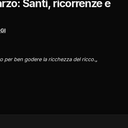
o: Santi, ricorrenze e
GI
o per ben godere la ricchezza del ricco.„