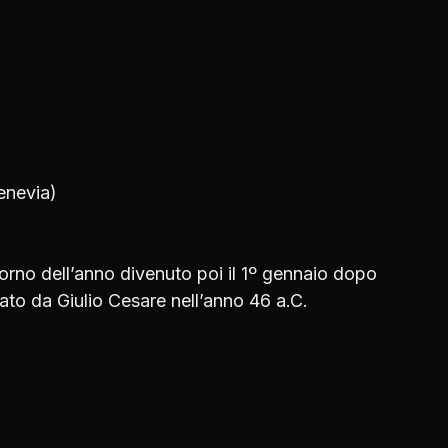
enevia)
rno dell’anno divenuto poi il 1º gennaio dopo
ato da Giulio Cesare nell’anno 46 a.C.