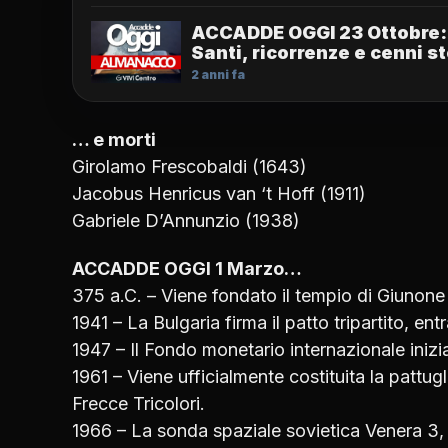
ACCADDE OGGI 23 Ottobre:
Santi, ricorrenze e cenni st
2 anni fa
… e morti
Girolamo Frescobaldi (1643)
Jacobus Henricus van ‘t Hoff (1911)
Gabriele D’Annunzio (1938)
ACCADDE OGGI 1 Marzo…
375 a.C. – Viene fondato il tempio di Giunone 
1941 – La Bulgaria firma il patto tripartito, en
1947 – Il Fondo monetario internazionale inizi
1961 – Viene ufficialmente costituita la pattugl
Frecce Tricolori.
1966 – La sonda spaziale sovietica Venera 3, 