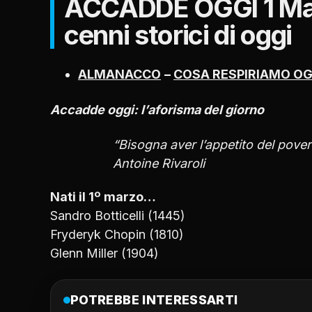
ACCADDE OGGI 1 Marz
cenni storici di oggi
ALMANACCO
–
COSA RESPIRIAMO OG
Accadde oggi: l’aforisma del giorno
“Bisogna aver l’appetito del pover
Antoine Rivaroli
Nati il 1º marzo…
Sandro Botticelli (1445)
Fryderyk Chopin (1810)
Glenn Miller (1904)
POTREBBE INTERESSARTI