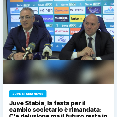
JUVE STABIA NEWS
Juve Stabia, la festa per il
cambio societario è rimandata:
C’è delusione ma il futuro resta in