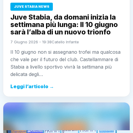
JUVE STABIA NEWS
Juve Stabia, da domani inizia la
settimana più lunga: Il 10 giugno
sarà l’alba di un nuovo trionfo
7 Giugno 2026 - 19:38
Catello Infante
Il 10 giugno non si assegnano trofei ma qualcosa
che vale per il futuro del club. Castellammare di
Stabia a livello sportivo vivrà la settimana più
delicata degli…
Leggi l’articolo →