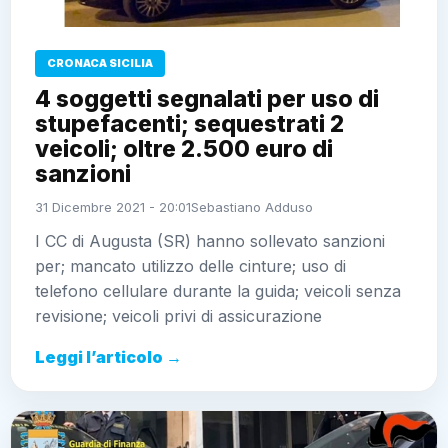
veicoli; oltre 2.500 euro di
sanzioni
31 Dicembre 2021 - 20:01
Sebastiano Adduso
I CC di Augusta (SR) hanno sollevato sanzioni per;
mancato utilizzo delle cinture; uso di telefono
cellulare durante la guida; veicoli senza revisione;
veicoli privi di assicurazione
Leggi l’articolo →