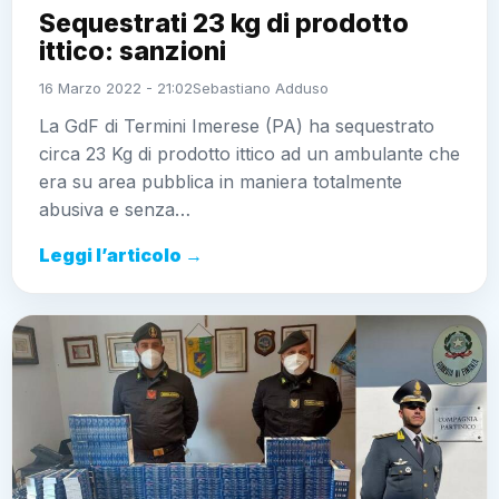
ittico: sanzioni
16 Marzo 2022 - 21:02
Sebastiano Adduso
La GdF di Termini Imerese (PA) ha sequestrato circa
23 Kg di prodotto ittico ad un ambulante che era su
area pubblica in maniera totalmente abusiva e
senza…
Leggi l’articolo →