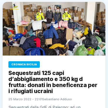
CRONACA SICILIA
Sequestrati 125 capi
d’abbigliamento e 350 kg d frutta:
donati in beneficenza per i rifugiati
ucraini
25 Marzo 2022 - 22:01
Sebastiano Adduso
Sequestrati dalla GdF di Palermo: ad un ambulante