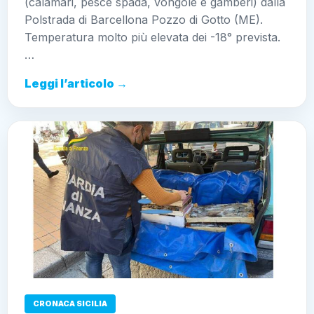
(calamari, pesce spada, vongole e gamberi) dalla
Polstrada di Barcellona Pozzo di Gotto (ME).
Temperatura molto più elevata dei -18° prevista.…
Leggi l’articolo →
CRONACA SICILIA
Sequestrati 23 kg di prodotto