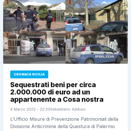
CRONACA SICILIA
Sequestrati beni per circa
2.000.000 di euro ad un
appartenente a Cosa nostra
4 Marzo 2022 - 22:33
Sebastiano Adduso
L’Ufficio Misure di Prevenzione Patrimoniali della
Divisione Anticrimine della Questura di Palermo ha
eseguito il sequestro di: 7 imprese, 1 immobile, 17
conti e 50% capitale di società;…