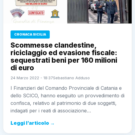
CRONACA SICILIA
Scommesse clandestine,
riciclaggio ed evasione fiscale:
sequestrati beni per 160 milioni di
euro
24 Marzo 2022 - 18:37
Sebastiano Adduso
I Finanzieri del Comando Provinciale di Catania e
dello SCICO, hanno eseguito un provvedimento di
confisca, relativo al patrimonio di due soggetti,
indagati per i reati di associazione…
Leggi l’articolo →