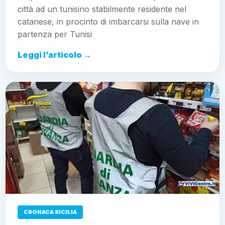
Tunisi
Leggi l’articolo →
CRONACA SICILIA
Sequestrati 11 mila articoli di
alimenti con etichette scritte in