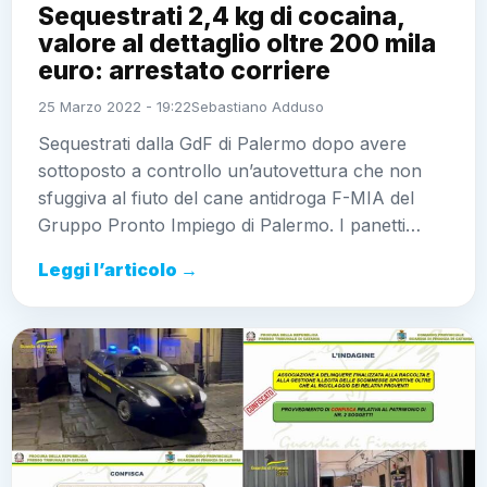
Sequestrati 2,4 kg di cocaina,
valore al dettaglio oltre 200 mila
euro: arrestato corriere
25 Marzo 2022 - 19:22
Sebastiano Adduso
Sequestrati dalla GdF di Palermo dopo avere
sottoposto a controllo un’autovettura che non
sfuggiva al fiuto del cane antidroga F-MIA del Gruppo
Pronto Impiego di Palermo. I panetti…
Leggi l’articolo →