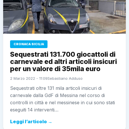
CRONACA SICILIA
Sequestrati 131.700 giocattoli di
carnevale ed altri articoli insicuri
per un valore di 35mila euro
2 Marzo 2022 - 11:09
Sebastiano Adduso
Sequestrati oltre 131 mila articoli insicuri di carnevale
dalla GdF di Messina nel corso di controlli in città e
nel messinese in cui sono stati eseguiti 14
interventi…
Leggi l’articolo →