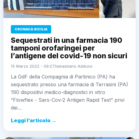
CRONACA SICILIA
Sequestrati in una farmacia 190
tamponi orofaringei per l’antigene
del covid-19 non sicuri
15 Marzo 2022 - 09:27
Sebastiano Adduso
La GdF della Compagnia di Partinico (PA) ha
sequestrato presso una farmacia di Terrasini (PA)
190 dispositivi medico-diagnostici in vitro “Flowflex -
Sars-Cov-2 Antigen Rapid Test” privi dei…
Leggi l’articolo →