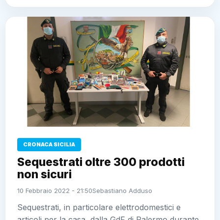
CRONACA SICILIA
Sequestrati oltre 300 prodotti non
sicuri
10 Febbraio 2022 - 21:50
Sebastiano Adduso
Sequestrati, in particolare elettrodomestici e articoli
per la casa, dalla GdF di Palermo durante un
controllo in un esercizio commerciale di un cinese a
cui sono state sollevate…