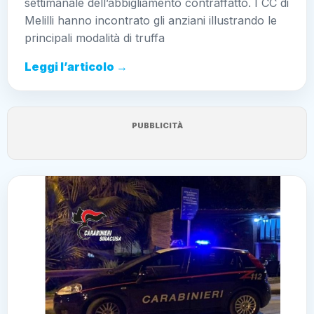
PUBBLICITÀ
CRONACA SICILIA
4 soggetti segnalati per uso di
stupefacenti; sequestrati 2