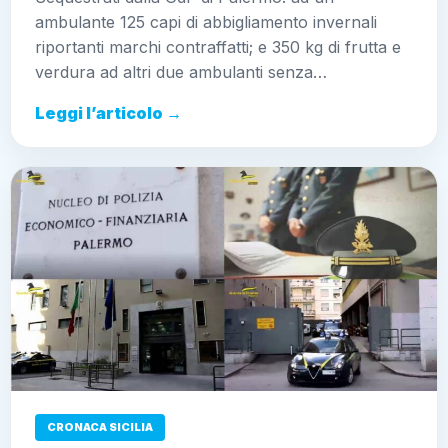
125 capi di abbigliamento invernali riportanti marchi
contraffatti; e 350 kg di frutta e verdura ad altri due
ambulanti senza…
Leggi l’articolo →
CRONACA SICILIA