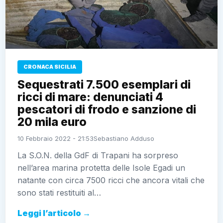
CRONACA SICILIA
Sequestrati 7.500 esemplari di
ricci di mare: denunciati 4
pescatori di frodo e sanzione di 20
mila euro
10 Febbraio 2022 - 21:53
Sebastiano Adduso
La S.O.N. della GdF di Trapani ha sorpreso nell’area
marina protetta delle Isole Egadi un natante con circa
7500 ricci che ancora vitali che sono stati restituiti
al…
Leggi l’articolo →