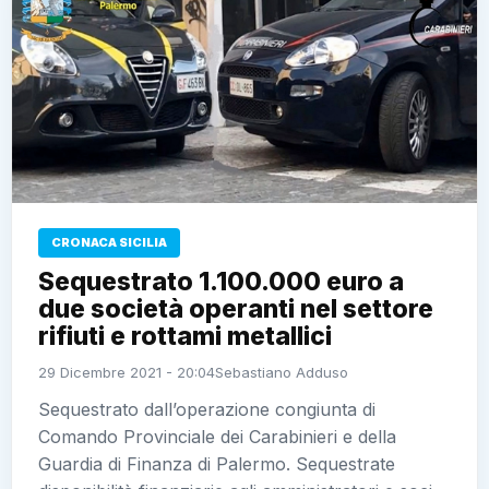
CRONACA SICILIA
Sequestrato 1.100.000 euro a due
società operanti nel settore rifiuti
e rottami metallici
29 Dicembre 2021 - 20:04
Sebastiano Adduso
Sequestrato dall’operazione congiunta di Comando
Provinciale dei Carabinieri e della Guardia di
Finanza di Palermo. Sequestrate disponibilità
finanziarie agli amministratori e soci (VIDEO)
Leggi l’articolo →