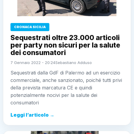
CRONACA SICILIA
Sequestrati oltre 23.000 articoli
per party non sicuri per la salute
dei consumatori
7 Gennaio 2022 - 20:24
Sebastiano Adduso
Sequestrati dalla GdF di Palermo ad un esercizio
commerciale, anche sanzionato, poiché tutti privi
della prevista marcatura CE e quindi potenzialmente
nocivi per la salute dei consumatori
Leggi l’articolo →