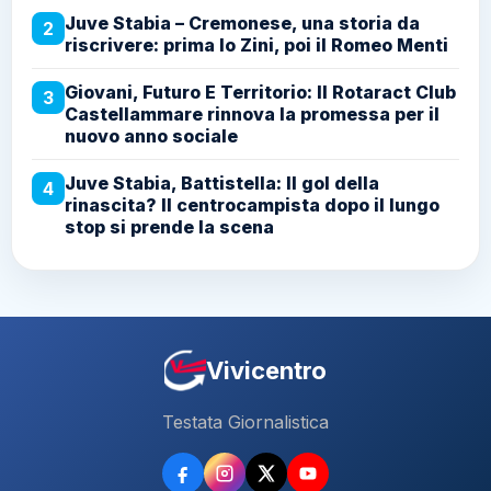
Juve Stabia – Cremonese, una storia da
2
riscrivere: prima lo Zini, poi il Romeo Menti
Giovani, Futuro E Territorio: Il Rotaract Club
3
Castellammare rinnova la promessa per il
nuovo anno sociale
Juve Stabia, Battistella: Il gol della
4
rinascita? Il centrocampista dopo il lungo
stop si prende la scena
Vivicentro
Testata Giornalistica