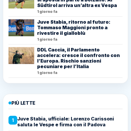
Südtirol arriva un’altra ex Vespa
1 giorno fa
Juve Stabia, ritorno al futuro:
Tommaso Maggioni pronto a
rivestire il gialloblù
1 giorno fa
DDL Caccia, il Parlamento
accelera: cresce il confronto con
l’Europa. Rischio sanzioni
pecuniare per l’Italia
1 giorno fa
PIÙ LETTE
Juve Stabia, ufficiale: Lorenzo Carissoni
1
saluta le Vespe e firma con il Padova