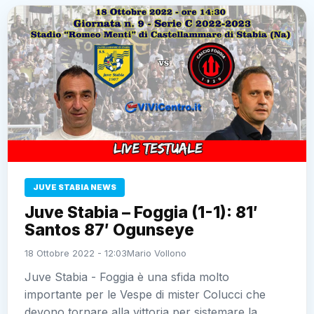
JUVE STABIA NEWS
Juve Stabia – Foggia (1-1): 81′
Santos 87′ Ogunseye
18 Ottobre 2022 - 12:03
Mario Vollono
Juve Stabia - Foggia è una sfida molto
importante per le Vespe di mister Colucci che
devono tornare alla vittoria per sistemare la