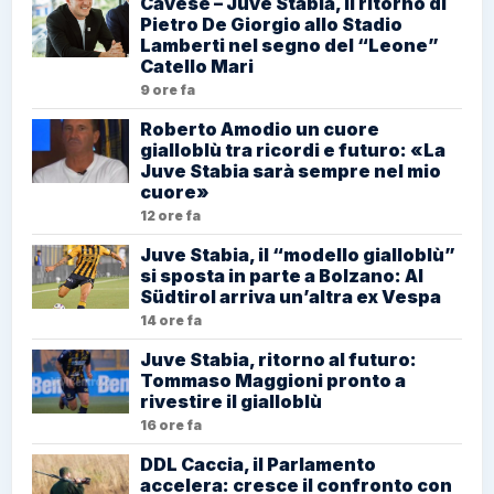
Cavese – Juve Stabia, il ritorno di
Pietro De Giorgio allo Stadio
Lamberti nel segno del “Leone”
Catello Mari
9 ore fa
Roberto Amodio un cuore
gialloblù tra ricordi e futuro: «La
Juve Stabia sarà sempre nel mio
cuore»
12 ore fa
Juve Stabia, il “modello gialloblù”
si sposta in parte a Bolzano: Al
Südtirol arriva un’altra ex Vespa
14 ore fa
Juve Stabia, ritorno al futuro:
Tommaso Maggioni pronto a
rivestire il gialloblù
16 ore fa
DDL Caccia, il Parlamento
accelera: cresce il confronto con