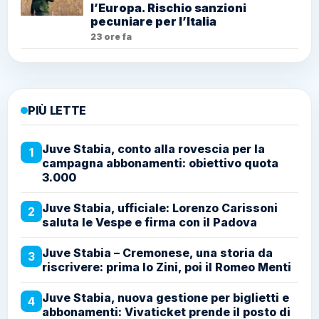
l’Europa. Rischio sanzioni
pecuniare per l’Italia
23 ore fa
PIÙ LETTE
Juve Stabia, conto alla rovescia per la
1
campagna abbonamenti: obiettivo quota
3.000
Juve Stabia, ufficiale: Lorenzo Carissoni
2
saluta le Vespe e firma con il Padova
Juve Stabia – Cremonese, una storia da
3
riscrivere: prima lo Zini, poi il Romeo Menti
Juve Stabia, nuova gestione per biglietti e
4
abbonamenti: Vivaticket prende il posto di