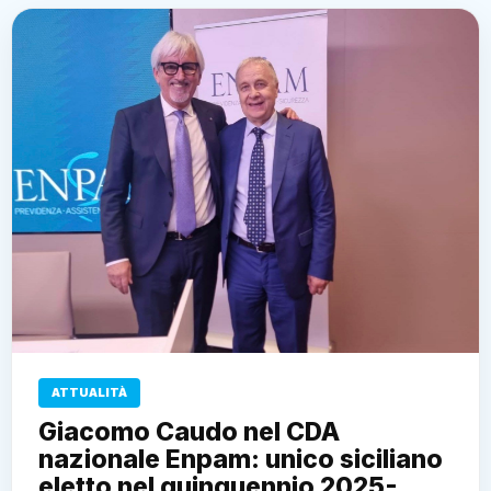
ATTUALITÀ
Giacomo Caudo nel CDA
nazionale Enpam: unico siciliano
eletto nel quinquennio 2025-