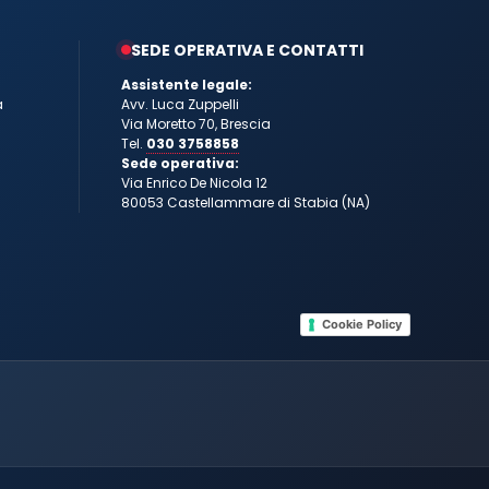
SEDE OPERATIVA E CONTATTI
Assistente legale:
a
Avv. Luca Zuppelli
Via Moretto 70, Brescia
Tel.
030 3758858
Sede operativa:
Via Enrico De Nicola 12
80053 Castellammare di Stabia (NA)
Cookie Policy