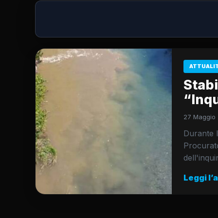
ATTUALI
Stabi
“Inqu
27 Maggio 
Durante l'
Procurato
dell'inqu
Leggi l’