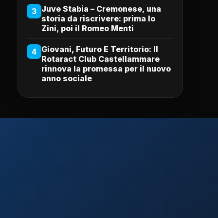
Juve Stabia – Cremonese, una
3
storia da riscrivere: prima lo
Zini, poi il Romeo Menti
Giovani, Futuro E Territorio: Il
4
Rotaract Club Castellammare
rinnova la promessa per il nuovo
anno sociale