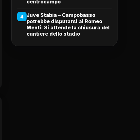
centrocampo
Juve Stabia – Campobasso
4
potrebbe disputarsi al Romeo
Menti: Si attende la chiusura del
cantiere dello stadio