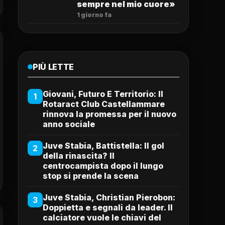
sempre nel mio cuore»
1 giorno fa
PIÙ LETTE
Giovani, Futuro E Territorio: Il
1
Rotaract Club Castellammare
rinnova la promessa per il nuovo
anno sociale
Juve Stabia, Battistella: Il gol
2
della rinascita? Il
centrocampista dopo il lungo
stop si prende la scena
Juve Stabia, Christian Pierobon:
3
Doppietta e segnali da leader. Il
calciatore vuole le chiavi del