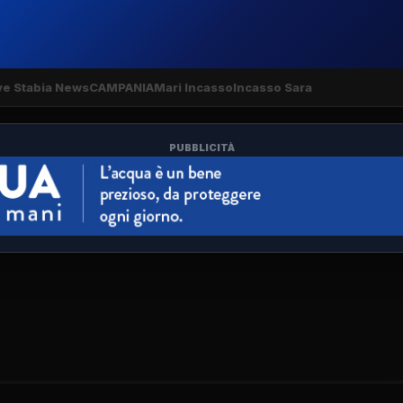
ve Stabia News
CAMPANIA
Mari Incasso
Incasso Sara
PUBBLICITÀ