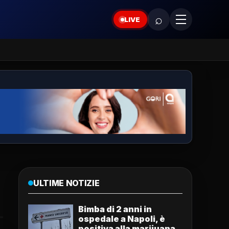
⌕
LIVE
ULTIME NOTIZIE
Bimba di 2 anni in
ospedale a Napoli, è
positiva alla marijuana