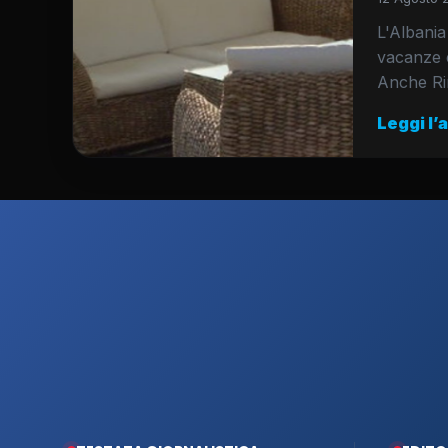
L'Albania
vacanze e
Anche Rim
Leggi l’