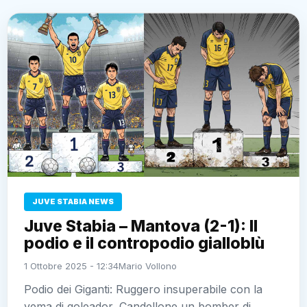
JUVE STABIA NEWS
Juve Stabia – Mantova (2-1): Il
podio e il contropodio gialloblù
1 Ottobre 2025 - 12:34
Mario Vollono
Podio dei Giganti: Ruggero insuperabile con la
vema di goleador, Candellone un bomber di