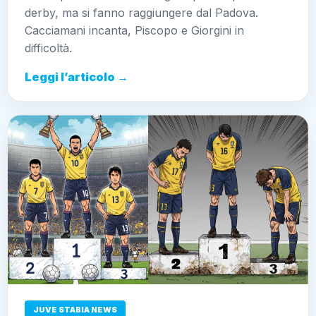
derby, ma si fanno raggiungere dal Padova.
Cacciamani incanta, Piscopo e Giorgini in
difficoltà.
Leggi l’articolo →
JUVE STABIA NEWS