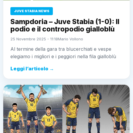
JUVE STABIA NEWS
Sampdoria – Juve Stabia (1-0): Il
podio e il contropodio gialloblù
25 Novembre 2025 - 11:18
Mario Vollono
Al termine della gara tra blucerchiati e vespe
elegiamo i migliori e i peggiori nella fila gialloblù
Leggi l’articolo →