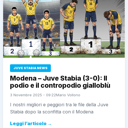
JUVE STABIA NEWS
Modena – Juve Stabia (3-0): Il
podio e il contropodio gialloblù
3 Novembre 2025 - 09:22
Mario Vollono
I nostri migliori e peggiori tra le file della Juve
Stabia dopo la sconfitta con il Modena
Leggi l’articolo →