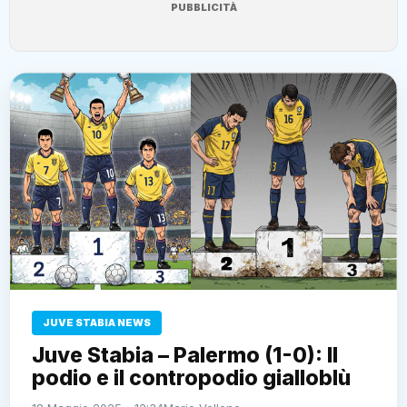
PUBBLICITÀ
JUVE STABIA NEWS
Juve Stabia – Palermo (1-0): Il
podio e il contropodio gialloblù