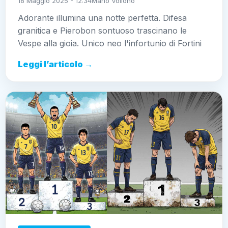
18 Maggio 2025 - 12:34
Mario Vollono
Adorante illumina una notte perfetta. Difesa
granitica e Pierobon sontuoso trascinano le
Vespe alla gioia. Unico neo l'infortunio di Fortini
Leggi l’articolo →