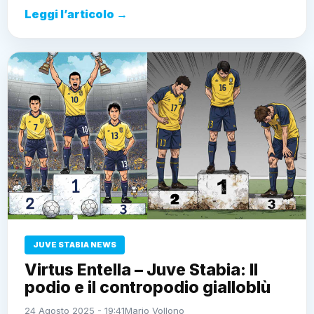
Leggi l’articolo →
JUVE STABIA NEWS
Virtus Entella – Juve Stabia: Il
podio e il contropodio gialloblù
24 Agosto 2025 - 19:41
Mario Vollono