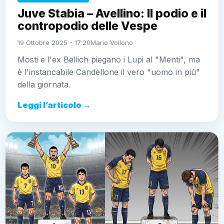
Juve Stabia – Avellino: Il podio e il
contropodio delle Vespe
19 Ottobre 2025 - 17:20
Mario Vollono
Mosti e l'ex Bellich piegano i Lupi al "Menti", ma
è l'instancabile Candellone il vero "uomo in più"
della giornata.
Leggi l’articolo →