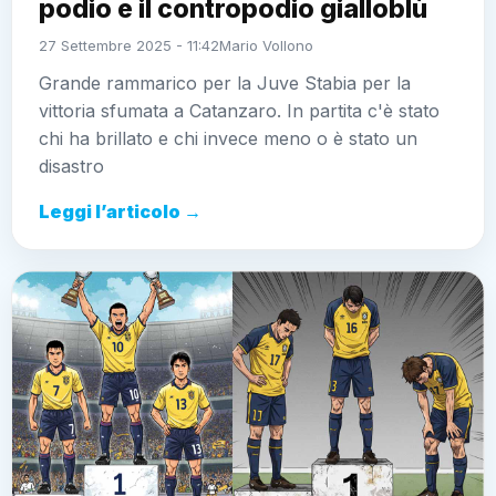
podio e il contropodio gialloblù
27 Settembre 2025 - 11:42
Mario Vollono
Grande rammarico per la Juve Stabia per la
vittoria sfumata a Catanzaro. In partita c'è stato
chi ha brillato e chi invece meno o è stato un
disastro
Leggi l’articolo →