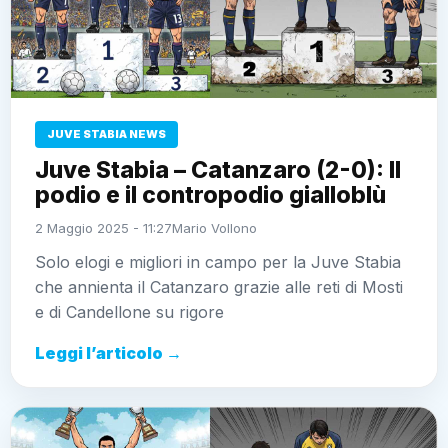
JUVE STABIA NEWS
Juve Stabia – Catanzaro (2-0): Il
podio e il contropodio gialloblù
2 Maggio 2025 - 11:27
Mario Vollono
Solo elogi e migliori in campo per la Juve Stabia
che annienta il Catanzaro grazie alle reti di Mosti
e di Candellone su rigore
Leggi l’articolo →