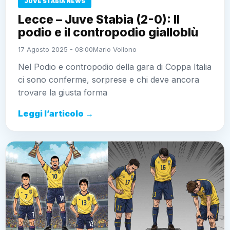
JUVE STABIA NEWS
Lecce – Juve Stabia (2-0): Il
podio e il contropodio gialloblù
17 Agosto 2025 - 08:00
Mario Vollono
Nel Podio e contropodio della gara di Coppa Italia
ci sono conferme, sorprese e chi deve ancora
trovare la giusta forma
Leggi l’articolo →