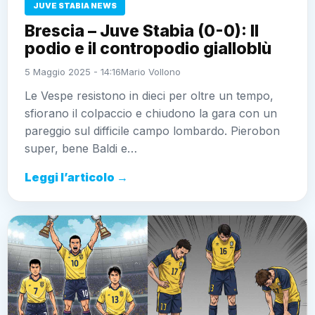
JUVE STABIA NEWS
Brescia – Juve Stabia (0-0): Il
podio e il contropodio gialloblù
5 Maggio 2025 - 14:16
Mario Vollono
Le Vespe resistono in dieci per oltre un tempo,
sfiorano il colpaccio e chiudono la gara con un
pareggio sul difficile campo lombardo. Pierobon
super, bene Baldi e…
Leggi l’articolo →