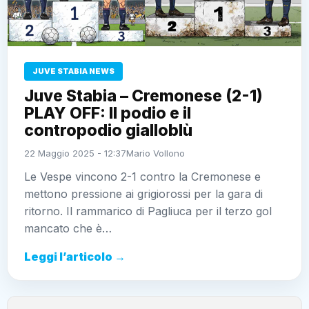
JUVE STABIA NEWS
Juve Stabia – Cremonese (2-1)
PLAY OFF: Il podio e il
contropodio gialloblù
22 Maggio 2025 - 12:37
Mario Vollono
Le Vespe vincono 2-1 contro la Cremonese e
mettono pressione ai grigiorossi per la gara di
ritorno. Il rammarico di Pagliuca per il terzo gol
mancato che è…
Leggi l’articolo →