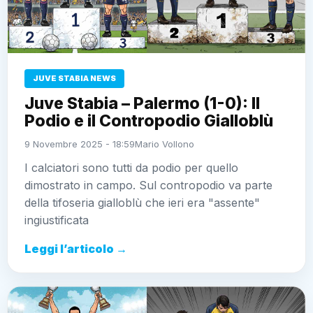
JUVE STABIA NEWS
Juve Stabia – Palermo (1-0): Il
Podio e il Contropodio Gialloblù
9 Novembre 2025 - 18:59
Mario Vollono
I calciatori sono tutti da podio per quello
dimostrato in campo. Sul contropodio va parte
della tifoseria gialloblù che ieri era "assente"
ingiustificata
Leggi l’articolo →