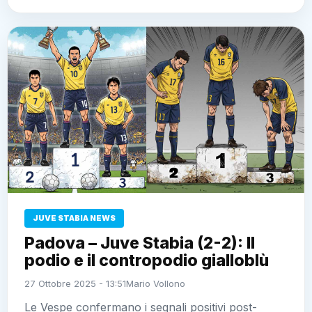
JUVE STABIA NEWS
Padova – Juve Stabia (2-2): Il
podio e il contropodio gialloblù
27 Ottobre 2025 - 13:51
Mario Vollono
Le Vespe confermano i segnali positivi post-