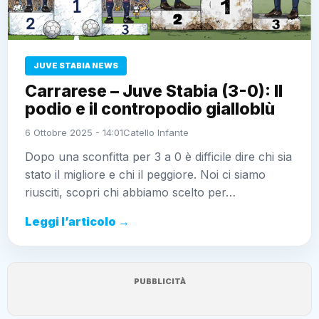
JUVE STABIA NEWS
Carrarese – Juve Stabia (3-0): Il
podio e il contropodio gialloblù
6 Ottobre 2025 - 14:01
Catello Infante
Dopo una sconfitta per 3 a 0 è difficile dire chi sia
stato il migliore e chi il peggiore. Noi ci siamo
riusciti, scopri chi abbiamo scelto per…
Leggi l’articolo →
PUBBLICITÀ