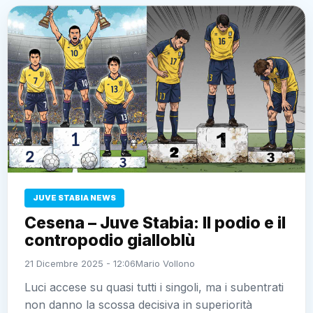
JUVE STABIA NEWS
Cesena – Juve Stabia: Il podio e il
contropodio gialloblù
21 Dicembre 2025 - 12:06
Mario Vollono
Luci accese su quasi tutti i singoli, ma i subentrati
non danno la scossa decisiva in superiorità