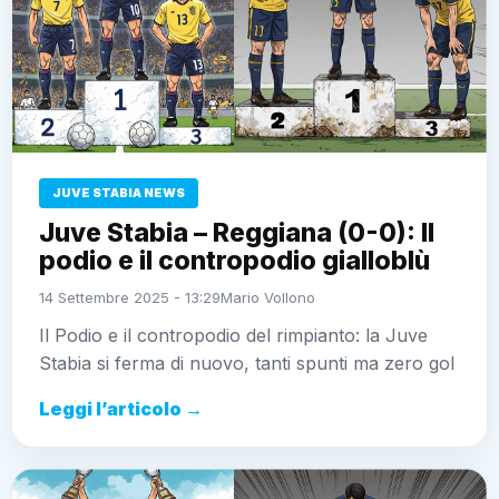
JUVE STABIA NEWS
Juve Stabia – Reggiana (0-0): Il
podio e il contropodio gialloblù
14 Settembre 2025 - 13:29
Mario Vollono
Il Podio e il contropodio del rimpianto: la Juve
Stabia si ferma di nuovo, tanti spunti ma zero gol
Leggi l’articolo →