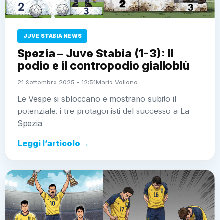
JUVE STABIA NEWS
Spezia – Juve Stabia (1-3): Il
podio e il contropodio gialloblù
21 Settembre 2025 - 12:51
Mario Vollono
Le Vespe si sbloccano e mostrano subito il
potenziale: i tre protagonisti del successo a La
Spezia
Leggi l’articolo →