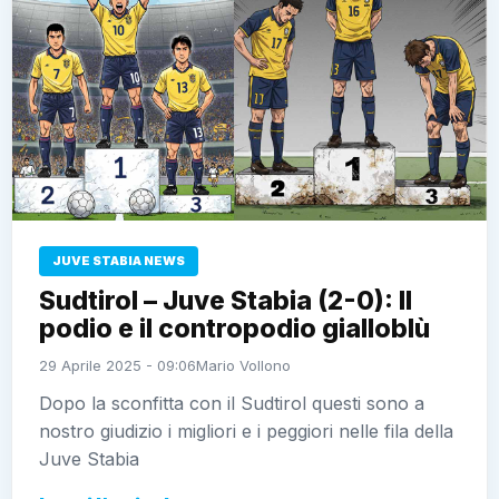
JUVE STABIA NEWS
Sudtirol – Juve Stabia (2-0): Il
podio e il contropodio gialloblù
29 Aprile 2025 - 09:06
Mario Vollono
Dopo la sconfitta con il Sudtirol questi sono a
nostro giudizio i migliori e i peggiori nelle fila della
Juve Stabia