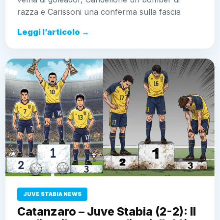
razza e Carissoni una conferma sulla fascia
Leggi l’articolo →
JUVE STABIA NEWS
Catanzaro – Juve Stabia (2-2): Il