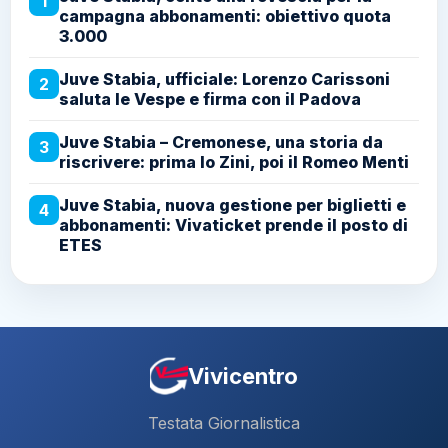
1
campagna abbonamenti: obiettivo quota
3.000
Juve Stabia, ufficiale: Lorenzo Carissoni
2
saluta le Vespe e firma con il Padova
Juve Stabia – Cremonese, una storia da
3
riscrivere: prima lo Zini, poi il Romeo Menti
Juve Stabia, nuova gestione per biglietti e
4
abbonamenti: Vivaticket prende il posto di
ETES
Vivicentro
Testata Giornalistica