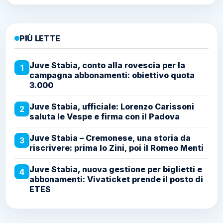
PIÙ LETTE
Juve Stabia, conto alla rovescia per la
1
campagna abbonamenti: obiettivo quota
3.000
Juve Stabia, ufficiale: Lorenzo Carissoni
2
saluta le Vespe e firma con il Padova
Juve Stabia – Cremonese, una storia da
3
riscrivere: prima lo Zini, poi il Romeo Menti
Juve Stabia, nuova gestione per biglietti e
4
abbonamenti: Vivaticket prende il posto di
ETES