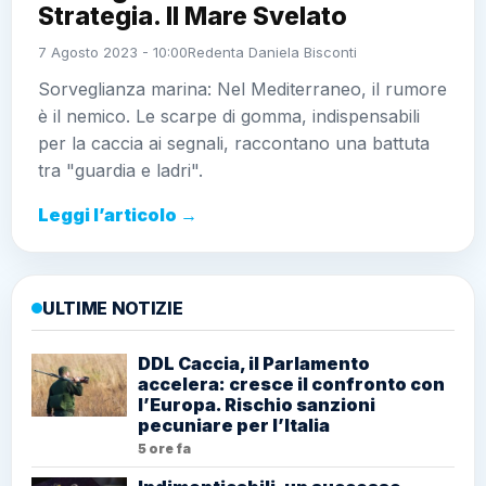
Strategia. Il Mare Svelato
7 Agosto 2023 - 10:00
Redenta Daniela Bisconti
Sorveglianza marina: Nel Mediterraneo, il rumore
è il nemico. Le scarpe di gomma, indispensabili
per la caccia ai segnali, raccontano una battuta
tra "guardia e ladri".
Leggi l’articolo →
ULTIME NOTIZIE
DDL Caccia, il Parlamento
accelera: cresce il confronto con
l’Europa. Rischio sanzioni
pecuniare per l’Italia
5 ore fa