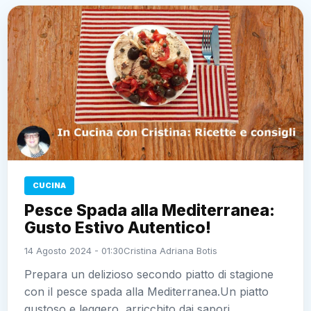
CUCINA
Pesce Spada alla Mediterranea:
Gusto Estivo Autentico!
14 Agosto 2024 - 01:30
Cristina Adriana Botis
Prepara un delizioso secondo piatto di stagione
con il pesce spada alla Mediterranea.Un piatto
gustoso e leggero, arricchito dai sapori