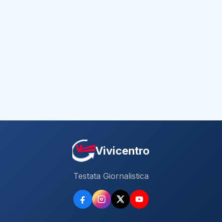
Vivicentro
Testata Giornalistica