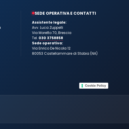
SEDE OPERATIVA E CONTATTI
Assistente legale:
a
Avv. Luca Zuppelli
Via Moretto 70, Brescia
Tel.
030 3758858
Sede operativa:
Via Enrico De Nicola 12
80053 Castellammare di Stabia (NA)
Cookie Policy