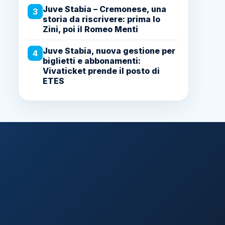
Juve Stabia – Cremonese, una
3
storia da riscrivere: prima lo
Zini, poi il Romeo Menti
Juve Stabia, nuova gestione per
4
biglietti e abbonamenti:
Vivaticket prende il posto di
ETES