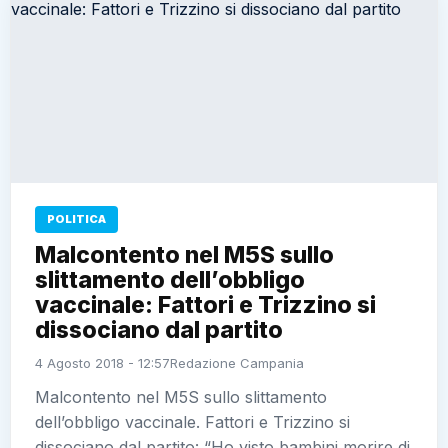
POLITICA
Malcontento nel M5S sullo
slittamento dell’obbligo
vaccinale: Fattori e Trizzino si
dissociano dal partito
4 Agosto 2018 - 12:57
Redazione Campania
Malcontento nel M5S sullo slittamento
dell’obbligo vaccinale. Fattori e Trizzino si
dissociano dal partito: “Ho visto bambini morire di