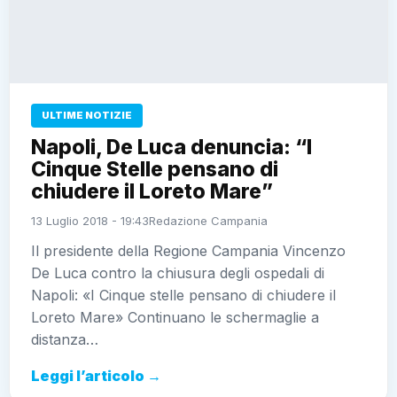
ULTIME NOTIZIE
Napoli, De Luca denuncia: “I
Cinque Stelle pensano di
chiudere il Loreto Mare”
13 Luglio 2018 - 19:43
Redazione Campania
Il presidente della Regione Campania Vincenzo
De Luca contro la chiusura degli ospedali di
Napoli: «I Cinque stelle pensano di chiudere il
Loreto Mare» Continuano le schermaglie a
distanza…
Leggi l’articolo →