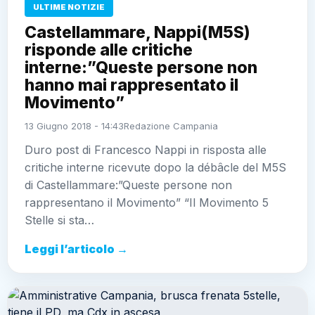
ULTIME NOTIZIE
Castellammare, Nappi(M5S)
risponde alle critiche
interne:”Queste persone non
hanno mai rappresentato il
Movimento”
13 Giugno 2018 - 14:43
Redazione Campania
Duro post di Francesco Nappi in risposta alle
critiche interne ricevute dopo la débâcle del M5S
di Castellammare:”Queste persone non
rappresentano il Movimento” “Il Movimento 5
Stelle si sta…
Leggi l’articolo →