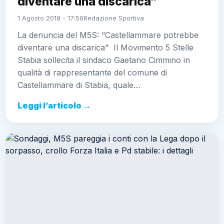
diventare una discarica”
1 Agosto 2018 - 17:56
Redazione Sportiva
La denuncia del M5S: “Castellammare potrebbe
diventare una discarica” Il Movimento 5 Stelle
Stabia sollecita il sindaco Gaetano Cimmino in
qualità di rappresentante del comune di
Castellammare di Stabia, quale…
Leggi l’articolo →