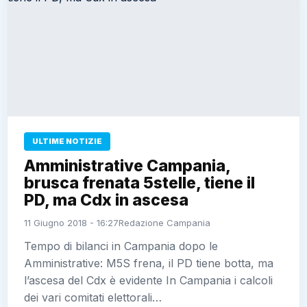
ULTIME NOTIZIE
Amministrative Campania,
brusca frenata 5stelle, tiene il
PD, ma Cdx in ascesa
11 Giugno 2018 - 16:27
Redazione Campania
Tempo di bilanci in Campania dopo le
Amministrative: M5S frena, il PD tiene botta, ma
l’ascesa del Cdx è evidente In Campania i calcoli
dei vari comitati elettorali…