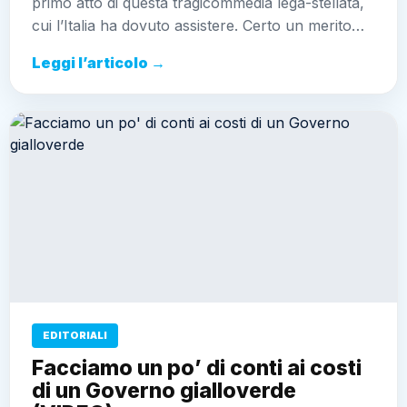
primo atto di questa tragicommedia lega-stellata,
cui l’Italia ha dovuto assistere. Certo un merito…
Leggi l’articolo →
EDITORIALI
Facciamo un po’ di conti ai costi
di un Governo gialloverde