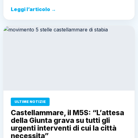
Leggi l’articolo →
ULTIME NOTIZIE
Castellammare, il M5S: “L’attesa
della Giunta grava su tutti gli
urgenti interventi di cui la città
necessita”