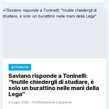
ATTUALITÀ
Saviano risponde a Toninelli:
“Inutile chiedergli di studiare, è
solo un burattino nelle mani della
Lega”
9 Luglio 2018 - 11:25
Redazione Campania