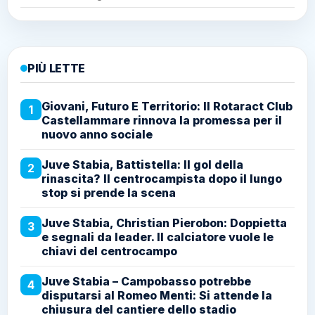
PIÙ LETTE
Giovani, Futuro E Territorio: Il Rotaract Club
1
Castellammare rinnova la promessa per il
nuovo anno sociale
Juve Stabia, Battistella: Il gol della
2
rinascita? Il centrocampista dopo il lungo
stop si prende la scena
Juve Stabia, Christian Pierobon: Doppietta
3
e segnali da leader. Il calciatore vuole le
chiavi del centrocampo
Juve Stabia – Campobasso potrebbe
4
disputarsi al Romeo Menti: Si attende la
chiusura del cantiere dello stadio