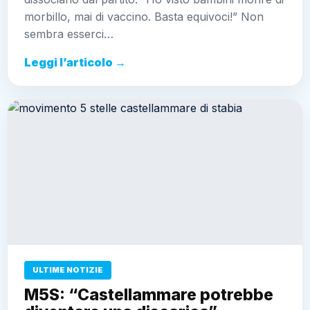
morbillo, mai di vaccino. Basta equivoci!” Non
sembra esserci…
Leggi l’articolo →
ULTIME NOTIZIE
M5S: “Castellammare potrebbe