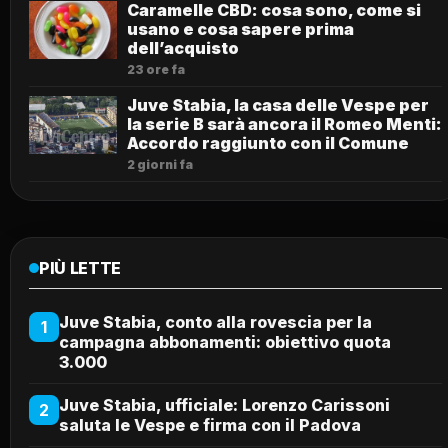
Caramelle CBD: cosa sono, come si
usano e cosa sapere prima
dell’acquisto
23 ore fa
Juve Stabia, la casa delle Vespe per
la serie B sarà ancora il Romeo Menti:
Accordo raggiunto con il Comune
2 giorni fa
PIÙ LETTE
Juve Stabia, conto alla rovescia per la
1
campagna abbonamenti: obiettivo quota
3.000
Juve Stabia, ufficiale: Lorenzo Carissoni
2
saluta le Vespe e firma con il Padova