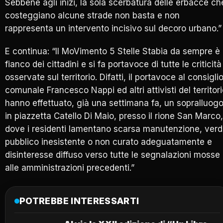
Sebbene agli inizi, la sola scerbatura delle erbacce ch
costeggiano alcune strade non basta e non
rappresenta un intervento incisivo sul decoro urbano.”
E continua: “Il MoVimento 5 Stelle Stabia da sempre è 
fianco dei cittadini e si fa portavoce di tutte le criticità
osservate sul territorio. Difatti, il portavoce al consigli
comunale Francesco Nappi ed altri attivisti del territor
hanno effettuato, già una settimana fa, un sopralluog
in piazzetta Catello Di Maio, presso il rione San Marco,
dove i residenti lamentano scarsa manutenzione, ver
pubblico inesistente o non curato adeguatamente e
disinteresse diffuso verso tutte le segnalazioni mosse
alle amministrazioni precedenti.”
POTREBBE INTERESSARTI