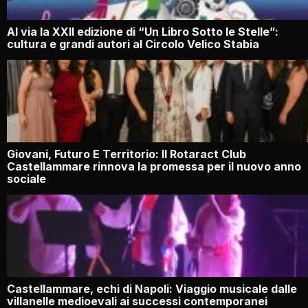
Al via la XXII edizione di “Un Libro Sotto le Stelle”:
cultura e grandi autori al Circolo Velico Stabia
Giovani, Futuro E Territorio: Il Rotaract Club
Castellammare rinnova la promessa per il nuovo anno
sociale
Castellammare, echi di Napoli: Viaggio musicale dalle
villanelle medioevali ai successi contemporanei