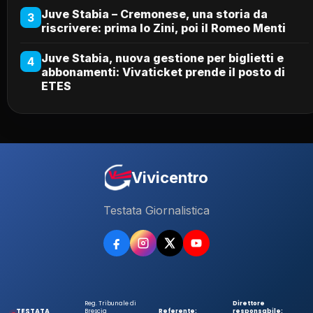
Juve Stabia – Cremonese, una storia da
3
riscrivere: prima lo Zini, poi il Romeo Menti
Juve Stabia, nuova gestione per biglietti e
4
abbonamenti: Vivaticket prende il posto di
ETES
Vivicentro
Testata Giornalistica
Reg. Tribunale di
Direttore
TESTATA
Brescia
Referente:
responsabile: