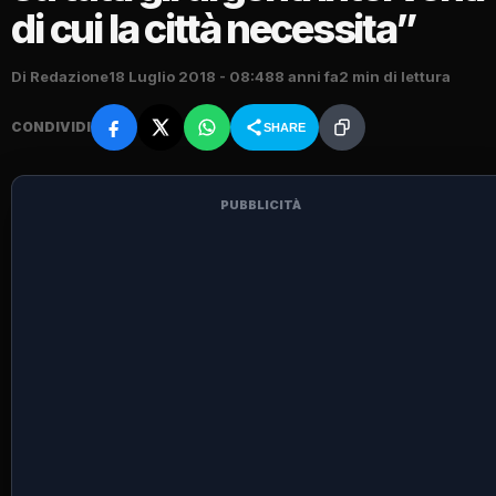
di cui la città necessita”
Di Redazione
18 Luglio 2018 - 08:48
8 anni fa
2 min di lettura
CONDIVIDI
SHARE
PUBBLICITÀ