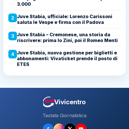
3.000
Juve Stabia, ufficiale: Lorenzo Carissoni
2
saluta le Vespe e firma con il Padova
Juve Stabia – Cremonese, una storia da
3
riscrivere: prima lo Zini, poi il Romeo Menti
Juve Stabia, nuova gestione per biglietti e
4
abbonamenti: Vivaticket prende il posto di
ETES
Vivicentro
Testata Giornalistica