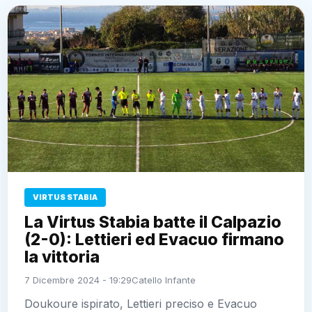
VIRTUS STABIA
La Virtus Stabia batte il Calpazio
(2-0): Lettieri ed Evacuo firmano
la vittoria
7 Dicembre 2024 - 19:29
Catello Infante
Doukoure ispirato, Lettieri preciso e Evacuo