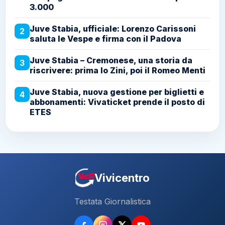
3.000
Juve Stabia, ufficiale: Lorenzo Carissoni
2
saluta le Vespe e firma con il Padova
Juve Stabia – Cremonese, una storia da
3
riscrivere: prima lo Zini, poi il Romeo Menti
Juve Stabia, nuova gestione per biglietti e
4
abbonamenti: Vivaticket prende il posto di
ETES
Vivicentro
Testata Giornalistica