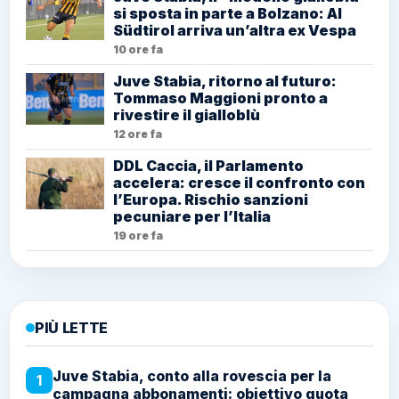
si sposta in parte a Bolzano: Al
Südtirol arriva un’altra ex Vespa
10 ore fa
Juve Stabia, ritorno al futuro:
Tommaso Maggioni pronto a
rivestire il gialloblù
12 ore fa
DDL Caccia, il Parlamento
accelera: cresce il confronto con
l’Europa. Rischio sanzioni
pecuniare per l’Italia
19 ore fa
PIÙ LETTE
Juve Stabia, conto alla rovescia per la
1
campagna abbonamenti: obiettivo quota