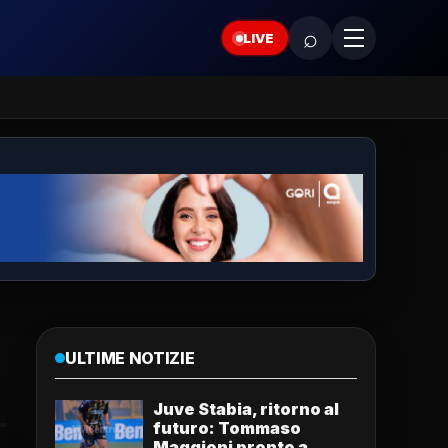
⌕
LIVE
ULTIME NOTIZIE
Juve Stabia, ritorno al
futuro: Tommaso
Maggioni pronto a