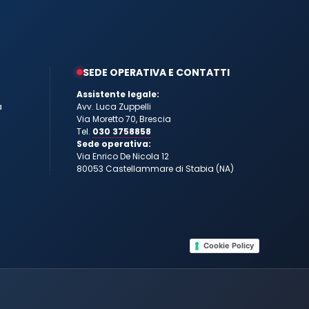
SEDE OPERATIVA E CONTATTI
Assistente legale:
a
Avv. Luca Zuppelli
Via Moretto 70, Brescia
Tel.
030 3758858
Sede operativa:
Via Enrico De Nicola 12
80053 Castellammare di Stabia (NA)
Cookie Policy