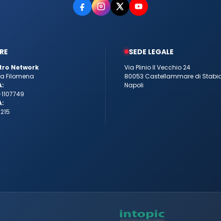
RE
SEDE LEGALE
tro Network
Via Plinio Il Vecchio 24
tta Filomena
80053 Castellammare di Stabi
A:
Napoli
-1107749
A:
215