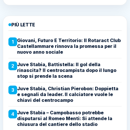
PIÙ LETTE
Giovani, Futuro E Territorio: Il Rotaract Club
1
Castellammare rinnova la promessa per il
nuovo anno sociale
Juve Stabia, Battistella: Il gol della
2
rinascita? Il centrocampista dopo il lungo
stop si prende la scena
Juve Stabia, Christian Pierobon: Doppietta
3
e segnali da leader. Il calciatore vuole le
chiavi del centrocampo
Juve Stabia – Campobasso potrebbe
4
disputarsi al Romeo Menti: Si attende la
chiusura del cantiere dello stadio