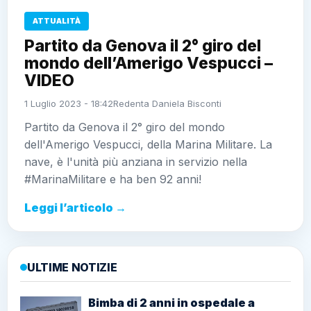
ATTUALITÀ
Partito da Genova il 2° giro del
mondo dell’Amerigo Vespucci –
VIDEO
1 Luglio 2023 - 18:42
Redenta Daniela Bisconti
Partito da Genova il 2° giro del mondo
dell'Amerigo Vespucci, della Marina Militare. La
nave, è l'unità più anziana in servizio nella
#MarinaMilitare e ha ben 92 anni!
Leggi l’articolo →
ULTIME NOTIZIE
Bimba di 2 anni in ospedale a