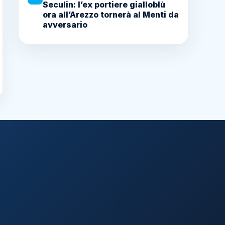
Seculin: l’ex portiere gialloblù
ora all’Arezzo tornerà al Menti da
avversario