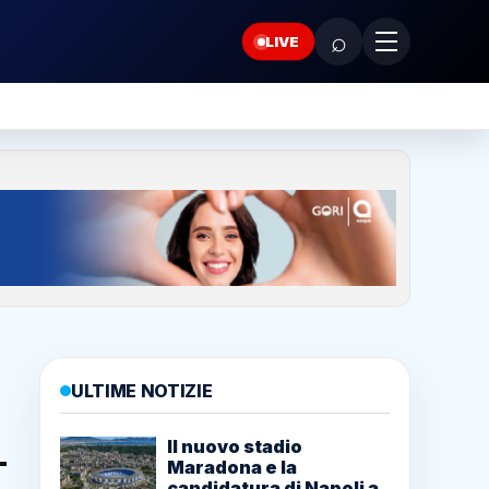
⌕
LIVE
ULTIME NOTIZIE
Il nuovo stadio
Maradona e la
candidatura di Napoli a