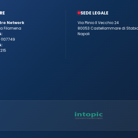
RE
SEDE LEGALE
tro Network
Via Plinio Il Vecchio 24
tta Filomena
80053 Castellammare di Stabi
A:
Napoli
-1107749
A:
215