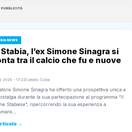
PUBBLICITÀ
ABIA NEWS
Stabia, l’ex Simone Sinagra si
nta tra il calcio che fu e nuove
e 2025 - 17:22
Catello Coda
iatore Simone Sinagra ha offerto una prospettiva unica e
nostalgia durante la sua partecipazione al programma “Il
ne Stabiese”, ripercorrendo la sua esperienza a
ammare…
articolo →