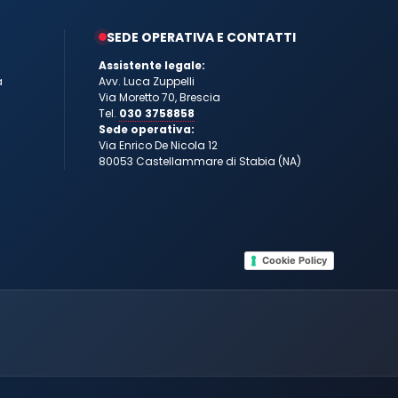
SEDE OPERATIVA E CONTATTI
Assistente legale:
a
Avv. Luca Zuppelli
Via Moretto 70, Brescia
Tel.
030 3758858
Sede operativa:
Via Enrico De Nicola 12
80053 Castellammare di Stabia (NA)
Cookie Policy