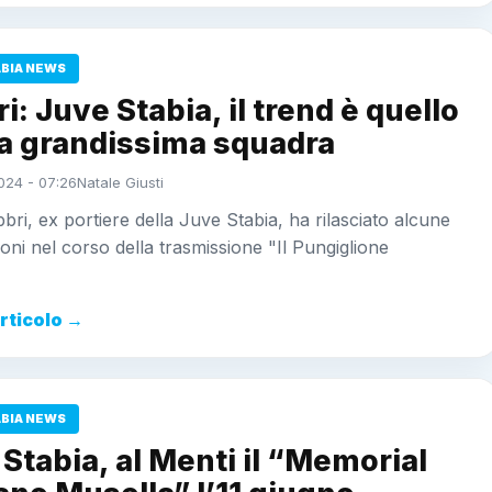
ABIA NEWS
i: Juve Stabia, il trend è quello
na grandissima squadra
024 - 07:26
Natale Giusti
bri, ex portiere della Juve Stabia, ha rilasciato alcune
ioni nel corso della trasmissione "Il Pungiglione
"
articolo →
ABIA NEWS
Stabia, al Menti il “Memorial