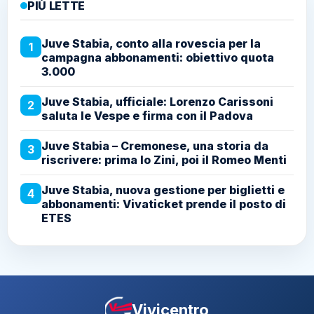
PIÙ LETTE
Juve Stabia, conto alla rovescia per la
1
campagna abbonamenti: obiettivo quota
3.000
Juve Stabia, ufficiale: Lorenzo Carissoni
2
saluta le Vespe e firma con il Padova
Juve Stabia – Cremonese, una storia da
3
riscrivere: prima lo Zini, poi il Romeo Menti
Juve Stabia, nuova gestione per biglietti e
4
abbonamenti: Vivaticket prende il posto di
ETES
Vivicentro