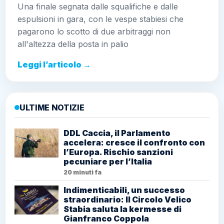
Una finale segnata dalle squalifiche e dalle
espulsioni in gara, con le vespe stabiesi che
pagarono lo scotto di due arbitraggi non
all'altezza della posta in palio
Leggi l’articolo →
ULTIME NOTIZIE
DDL Caccia, il Parlamento
accelera: cresce il confronto con
l’Europa. Rischio sanzioni
pecuniare per l’Italia
20 minuti fa
Indimenticabili, un successo
straordinario: Il Circolo Velico
Stabia saluta la kermesse di
Gianfranco Coppola