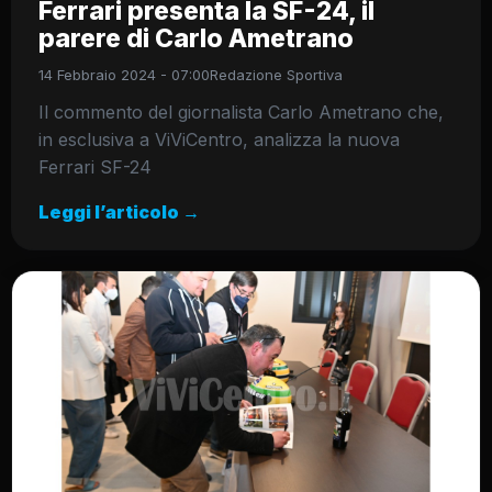
Ferrari presenta la SF-24, il
parere di Carlo Ametrano
14 Febbraio 2024 - 07:00
Redazione Sportiva
Il commento del giornalista Carlo Ametrano che,
in esclusiva a ViViCentro, analizza la nuova
Ferrari SF-24
Leggi l’articolo →