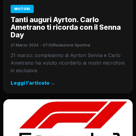
MOTORI
Tanti auguri Ayrton. Carlo
Ametrano ti ricorda con il Senna
Day
21 Marzo 2024 - 07:00
Redazione Sportiva
21 marzo: compleanno di Ayrton Senna e Carlo
Ametrano ha voluto ricordarlo ai nostri microfoni
in esclusiva
Leggi l’articolo →