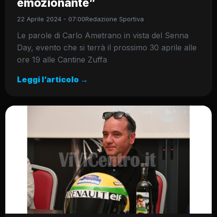
emozionante”
22 Aprile 2024 - 07:00
Redazione Sportiva
Le parole di Carlo Ametrano in vista del Senna
Day, evento che si terrà il prossimo 30 aprile alle
ore 19 alle Cantine Zuffa
Leggi l’articolo →