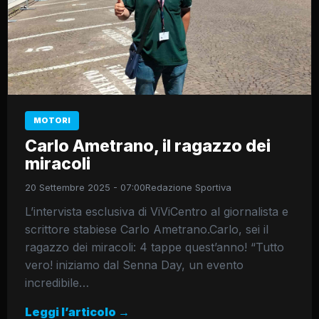
MOTORI
Carlo Ametrano, il ragazzo dei
miracoli
20 Settembre 2025 - 07:00
Redazione Sportiva
L’intervista esclusiva di ViViCentro al giornalista e
scrittore stabiese Carlo Ametrano.Carlo, sei il
ragazzo dei miracoli: 4 tappe quest’anno! “Tutto
vero! iniziamo dal Senna Day, un evento
incredibile…
Leggi l’articolo →