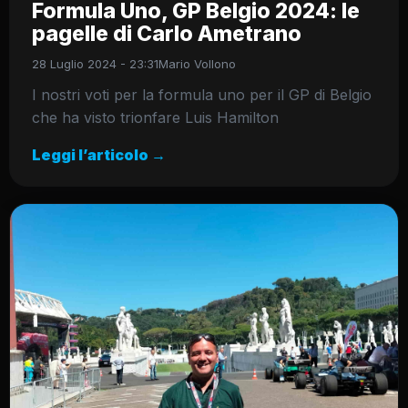
Formula Uno, GP Belgio 2024: le
pagelle di Carlo Ametrano
28 Luglio 2024 - 23:31
Mario Vollono
I nostri voti per la formula uno per il GP di Belgio
che ha visto trionfare Luis Hamilton
Leggi l’articolo →