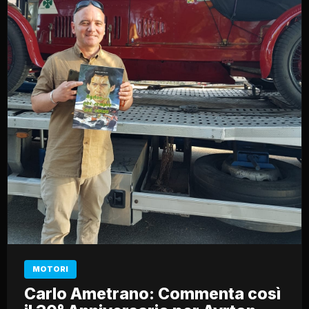
MOTORI
Carlo Ametrano: Commenta così