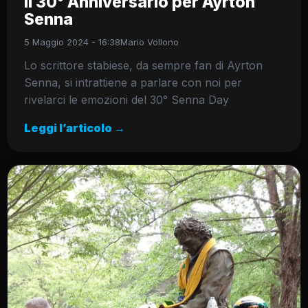
il 30° Anniversario per Ayrton
Senna
5 Maggio 2024 - 16:38
Mario Vollono
Lo scrittore stabiese, da sempre fan di Ayrton
Senna, si intrattiene a parlare con noi per
rivelarci le emozioni del 30° Senna Day
Leggi l’articolo →