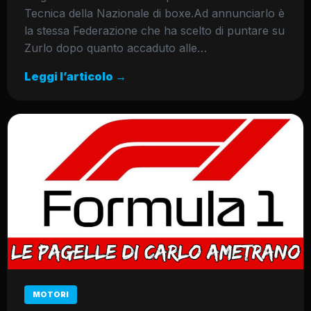
Tecnica della Nazionale di boxe.Ad annunciarlo è
la stessa Federazione che ha scelto di puntare su
Zurlo dopo quanto accaduto alle…
Leggi l’articolo →
MOTORI