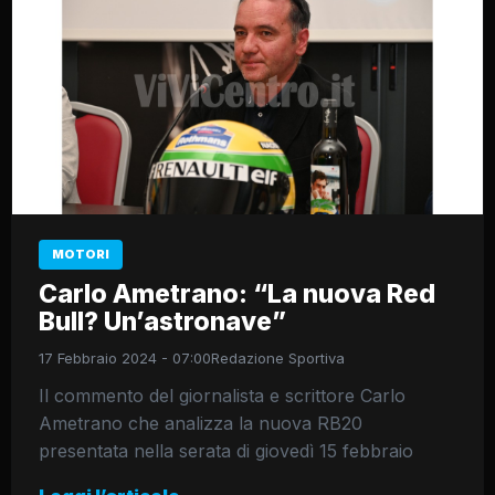
MOTORI
Carlo Ametrano: “La nuova Red
Bull? Un’astronave”
17 Febbraio 2024 - 07:00
Redazione Sportiva
Il commento del giornalista e scrittore Carlo
Ametrano che analizza la nuova RB20
presentata nella serata di giovedì 15 febbraio