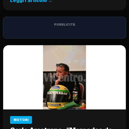
Leggi l’articolo →
PUBBLICITÀ
MOTORI