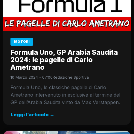
MOTORI
Formula Uno, GP Arabia Saudita
2024: le pagelle di Carlo
Ametrano
10 Marzo 2024 - 07:00
Redazione Sportiva
Formula Uno, le classiche pagelle di Carlo
Ametrano intervenuto in esclusiva al termine del
GP dell’Arabia Saudita vinto da Max Verstappen.
Leggi l’articolo →