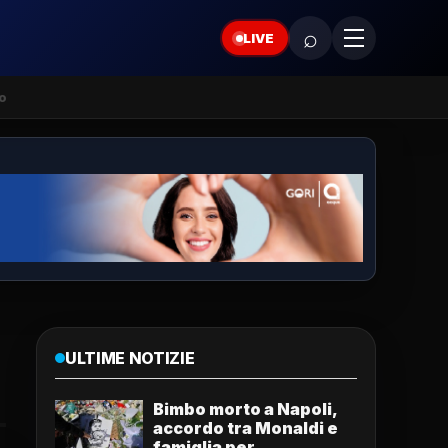
⌕
LIVE
o
ULTIME NOTIZIE
Bimbo morto a Napoli,
accordo tra Monaldi e
famiglia per