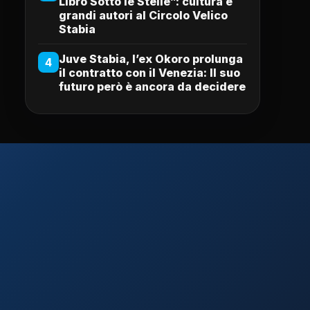
Libro Sotto le Stelle”: cultura e
grandi autori al Circolo Velico
Stabia
Juve Stabia, l’ex Okoro prolunga
4
il contratto con il Venezia: Il suo
futuro però è ancora da decidere