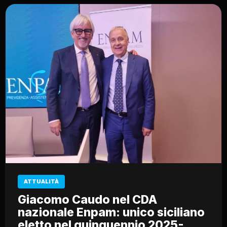
ATTUALITÀ
Giacomo Caudo nel CDA
nazionale Enpam: unico siciliano
eletto nel quinquennio 2025-