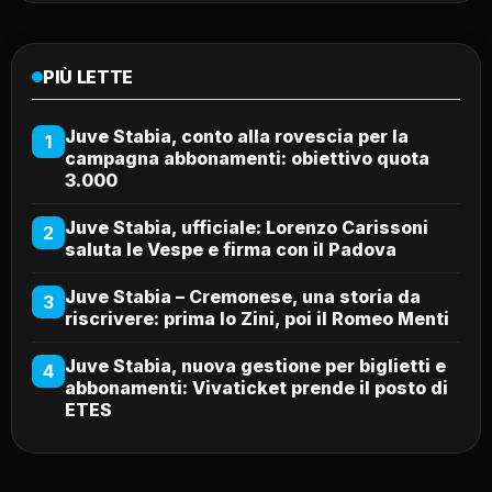
PIÙ LETTE
Juve Stabia, conto alla rovescia per la
1
campagna abbonamenti: obiettivo quota
3.000
Juve Stabia, ufficiale: Lorenzo Carissoni
2
saluta le Vespe e firma con il Padova
Juve Stabia – Cremonese, una storia da
3
riscrivere: prima lo Zini, poi il Romeo Menti
Juve Stabia, nuova gestione per biglietti e
4
abbonamenti: Vivaticket prende il posto di
ETES