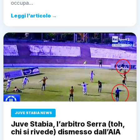
occupa…
Leggi l’articolo →
JUVE STABIA NEWS
Juve Stabia, l’arbitro Serra (toh,
chi si rivede) dismesso dall’AIA