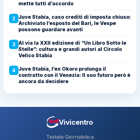
mette tutti d’accordo
Juve Stabia, caso crediti di imposta chiuso:
2
Archiviato l’esposto del Bari, le Vespe
possono guardare avanti
Al via la XXII edizione di “Un Libro Sotto le
3
Stelle”: cultura e grandi autori al Circolo
Velico Stabia
Juve Stabia, l’ex Okoro prolunga il
4
contratto con il Venezia: Il suo futuro però è
ancora da decidere
Vivicentro
Testata Giornalistica