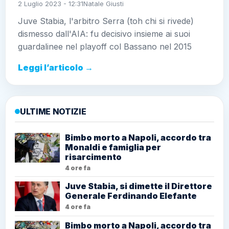
2 Luglio 2023 - 12:31
Natale Giusti
Juve Stabia, l'arbitro Serra (toh chi si rivede)
dismesso dall'AIA: fu decisivo insieme ai suoi
guardalinee nel playoff col Bassano nel 2015
Leggi l’articolo →
ULTIME NOTIZIE
Bimbo morto a Napoli, accordo tra
Monaldi e famiglia per
risarcimento
4 ore fa
Juve Stabia, si dimette il Direttore
Generale Ferdinando Elefante
4 ore fa
Bimbo morto a Napoli, accordo tra