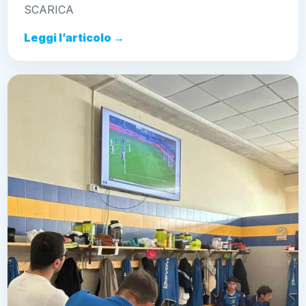
SCARICA
Leggi l’articolo →