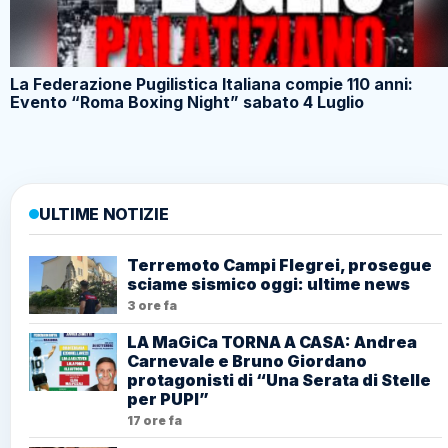
La Federazione Pugilistica Italiana compie 110 anni:
Evento “Roma Boxing Night” sabato 4 Luglio
ULTIME NOTIZIE
Terremoto Campi Flegrei, prosegue
sciame sismico oggi: ultime news
3 ore fa
LA MaGiCa TORNA A CASA: Andrea
Carnevale e Bruno Giordano
protagonisti di “Una Serata di Stelle
per PUPI”
17 ore fa