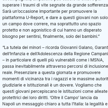
superare i traumi di vite segnate da grande sofferenza
Sarà un’occasione importante per promuovere la
piattaforma U-Report, e dare a questi giovani non solo
un campo dove correre, ma soprattutto uno spazio
protetto e non agonistico di cui hanno un disperato
bisogno per sentirsi, finalmente, solo dei bambini.”
“La tutela dei minori – ricorda Giovanni Galano, Garan
dell’Infanzia e dell’Adolescenza della Regione Campan
– in particolare di quelli più vulnerabili come i MSNA,
passa inevitabilmente attraverso percorsi di inclusion
reale. Presenziare a questa giornata e promuovere
momenti di vicinanza tra i ragazzi e le massime autori
giudiziarie e istituzionali è un dovere. Vogliamo che
questi giovani percepiscano le istituzioni come alleate
protettrici dei loro diritti. ‘Oltre il Campo’ lancia da
Napoli un messaggio chiaro a tutta l’Italia: la legalità e