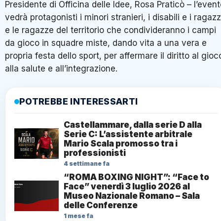
Presidente di Officina delle Idee, Rosa Praticò – l’even
vedrà protagonisti i minori stranieri, i disabili e i ragazz
e le ragazze del territorio che condivideranno i campi
da gioco in squadre miste, dando vita a una vera e
propria festa dello sport, per affermare il diritto al gioc
alla salute e all’integrazione.
POTREBBE INTERESSARTI
Castellammare, dalla serie D alla
Serie C: L’assistente arbitrale
Mario Scala promosso tra i
professionisti
4 settimane fa
“ROMA BOXING NIGHT”: “Face to
Face” venerdì 3 luglio 2026 al
Museo Nazionale Romano – Sala
delle Conferenze
1 mese fa