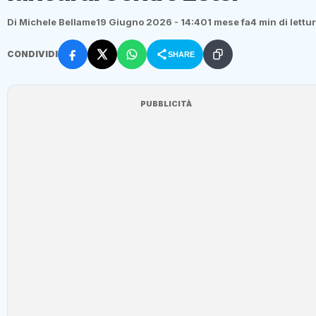
Di Michele Bellame
19 Giugno 2026 - 14:40
1 mese fa
4 min di lettu
CONDIVIDI
SHARE
PUBBLICITÀ