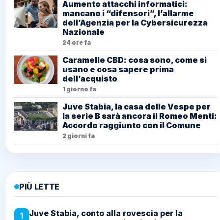
Aumento attacchi informatici:
mancano i “difensori”, l’allarme
dell’Agenzia per la Cybersicurezza
Nazionale
24 ore fa
Caramelle CBD: cosa sono, come si
usano e cosa sapere prima
dell’acquisto
1 giorno fa
Juve Stabia, la casa delle Vespe per
la serie B sarà ancora il Romeo Menti:
Accordo raggiunto con il Comune
2 giorni fa
PIÙ LETTE
Juve Stabia, conto alla rovescia per la
1