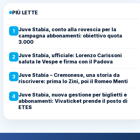
PIÙ LETTE
Juve Stabia, conto alla rovescia per la
1
campagna abbonamenti: obiettivo quota
3.000
Juve Stabia, ufficiale: Lorenzo Carissoni
2
saluta le Vespe e firma con il Padova
Juve Stabia – Cremonese, una storia da
3
riscrivere: prima lo Zini, poi il Romeo Menti
Juve Stabia, nuova gestione per biglietti e
4
abbonamenti: Vivaticket prende il posto di
ETES