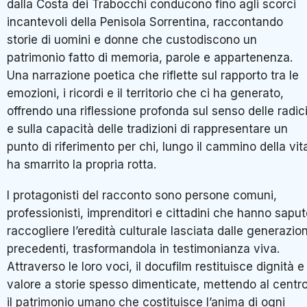
dalla Costa dei Trabocchi conducono fino agli scorci
incantevoli della Penisola Sorrentina, raccontando
storie di uomini e donne che custodiscono un
patrimonio fatto di memoria, parole e appartenenza.
Una narrazione poetica che riflette sul rapporto tra le
emozioni, i ricordi e il territorio che ci ha generato,
offrendo una riflessione profonda sul senso delle radic
e sulla capacità delle tradizioni di rappresentare un
punto di riferimento per chi, lungo il cammino della vit
ha smarrito la propria rotta.
I protagonisti del racconto sono persone comuni,
professionisti, imprenditori e cittadini che hanno sapu
raccogliere l’eredità culturale lasciata dalle generazion
precedenti, trasformandola in testimonianza viva.
Attraverso le loro voci, il docufilm restituisce dignità e
valore a storie spesso dimenticate, mettendo al centr
il patrimonio umano che costituisce l’anima di ogni