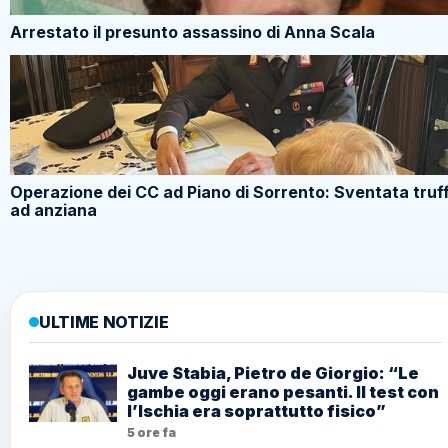
Arrestato il presunto assassino di Anna Scala
Operazione dei CC ad Piano di Sorrento: Sventata truf
ad anziana
ULTIME NOTIZIE
Juve Stabia, Pietro de Giorgio: “Le
gambe oggi erano pesanti. Il test con
l’Ischia era soprattutto fisico”
5 ore fa