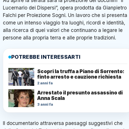
Ad aprire la serata sarà la proiezione del docufilm “Il
Lucernario dei Dispersi”, opera prodotta da Gianpietro
Falchi per Proiezione Sogni. Un lavoro che si presenta
come un intenso viaggio tra luoghi, ricordi e identità,
alla ricerca di quei valori che continuano a legare le
persone alla propria terra e alle proprie tradizioni.
POTREBBE INTERESSARTI
Scopri la truffa a Piano di Sorrento:
finto arresto e cauzione richiesta
2 anni fa
Arrestato il presunto assassino di
Anna Scala
3 anni fa
Il documentario attraversa paesaggi suggestivi che