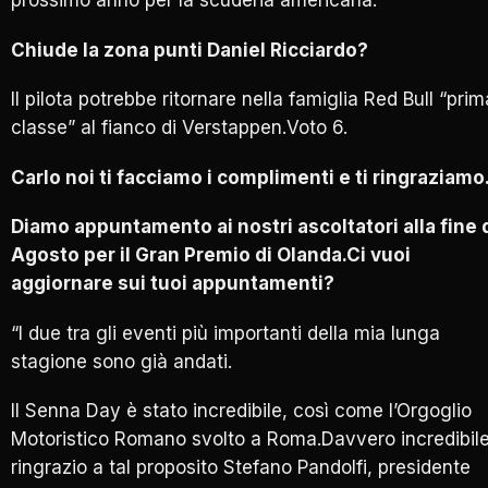
prossimo anno per la scuderia americana.
Chiude la zona punti Daniel Ricciardo?
Il pilota potrebbe ritornare nella famiglia Red Bull “prim
classe” al fianco di Verstappen.Voto 6.
Carlo noi ti facciamo i complimenti e ti ringraziamo
Diamo appuntamento ai nostri ascoltatori alla fine 
Agosto per il Gran Premio di Olanda.Ci vuoi
aggiornare sui tuoi appuntamenti?
“I due tra gli eventi più importanti della mia lunga
stagione sono già andati.
Il Senna Day è stato incredibile, così come l’Orgoglio
Motoristico Romano svolto a Roma.Davvero incredibile
ringrazio a tal proposito Stefano Pandolfi, presidente