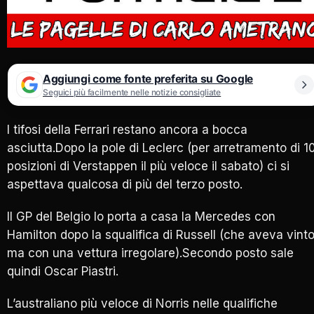
Aggiungi come fonte preferita su Google
Seguici più facilmente nelle notizie consigliate
I tifosi della Ferrari restano ancora a bocca
asciutta.Dopo la pole di Leclerc (per arretramento di 1
posizioni di Verstappen il più veloce il sabato) ci si
aspettava qualcosa di più del terzo posto.
Il GP del Belgio lo porta a casa la Mercedes con
Hamilton dopo la squalifica di Russell (che aveva vint
ma con una vettura irregolare).Secondo posto sale
quindi Oscar Piastri.
L’australiano più veloce di Norris nelle qualifiche