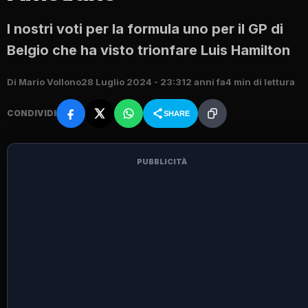
I nostri voti per la formula uno per il GP di
Belgio che ha visto trionfare Luis Hamilton
Di Mario Vollono
28 Luglio 2024 - 23:31
2 anni fa
4 min di lettura
CONDIVIDI
SHARE
PUBBLICITÀ