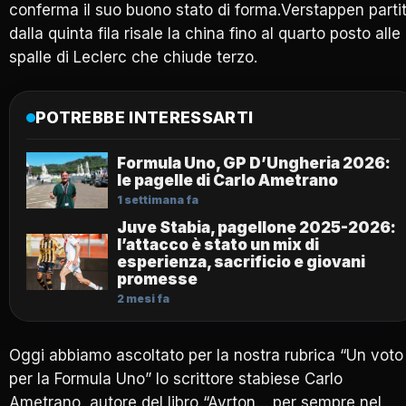
conferma il suo buono stato di forma.Verstappen parti
dalla quinta fila risale la china fino al quarto posto alle
spalle di Leclerc che chiude terzo.
POTREBBE INTERESSARTI
Formula Uno, GP D’Ungheria 2026:
le pagelle di Carlo Ametrano
1 settimana fa
Juve Stabia, pagellone 2025-2026:
l’attacco è stato un mix di
esperienza, sacrificio e giovani
promesse
2 mesi fa
Oggi abbiamo ascoltato per la nostra rubrica “Un voto
per la Formula Uno” lo scrittore stabiese Carlo
Ametrano, autore del libro “Ayrton… per sempre nel