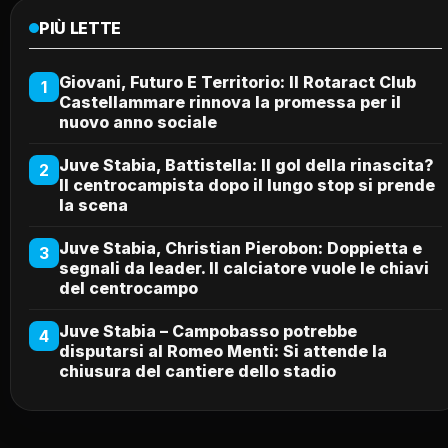
PIÙ LETTE
Giovani, Futuro E Territorio: Il Rotaract Club
1
Castellammare rinnova la promessa per il
nuovo anno sociale
Juve Stabia, Battistella: Il gol della rinascita?
2
Il centrocampista dopo il lungo stop si prende
la scena
Juve Stabia, Christian Pierobon: Doppietta e
3
segnali da leader. Il calciatore vuole le chiavi
del centrocampo
Juve Stabia – Campobasso potrebbe
4
disputarsi al Romeo Menti: Si attende la
chiusura del cantiere dello stadio