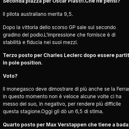
Seconda piazza per Oscar Piastri.Che ne pensi?
Il pilota australiano merita 9,5.
Dopo la vittoria dello scorso GP sale sul secondo
gradino del podio.L’impressione che fornisce è di
stabilità e fiducia nei suoi mezzi.
Terzo posto per Charles Leclerc dopo essere parti
in pole position.
Voto?
Il monegasco deve dimostrare di più anche se la Ferrar
in questo momento non è veloce alcune volte ci ha
messo del suo, in negativo, per rendere più difficile
questa stagione.Oggi gli dò un 6,5 di stima.
Quarto posto per Max Verstappen che tiene a bada