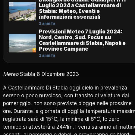
Luglio 2024 a Castellammare di
Stabia: Meteo, Eventi e
informazioni essenziali
2 anni fa
Previsioni Meteo 7 Luglio 2024:
Nord, Centro, Sud. Focus su
Castellammare di Stabia, Napoli e
Province Campane
2 anni fa
Meteo
Stabia 8 Dicembre 2023
A Castellammare Di Stabia oggi cielo in prevalenza
sereno o poco nuvoloso, con transito di velature dal
pomeriggio, non sono previste piogge nelle prossime
ore. Durante la giornata di oggi la temperatura massi
registrata sarà di 15°C, la minima di 6°C, lo zero
termico si attesterà a 2441m. I venti saranno al mattin
assenti, al pomeriggio deboli e proverranno da Nord-