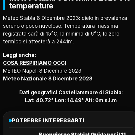
temperature
Meteo Stabia 8 Dicembre 2023: cielo in prevalenza
sereno o poco nuvoloso. Temperatura massima
registrata sarà di 15°C, la minima di 6°C, lo zero
termico si attesterà a 2441m.
Leggi anche:
COSA
RESPIRIAMO
OGGI
METEO Napoli 8 Dicembre 2023
Meteo Nazionale
8 Dicembre
2023
Dati geografici Castellammare di Stabia:
Lat: 40.72° Lon: 14.49° Alt: 6m s.l.m
POTREBBE INTERESSARTI
Buongiorno Stabia! Guida per il 11