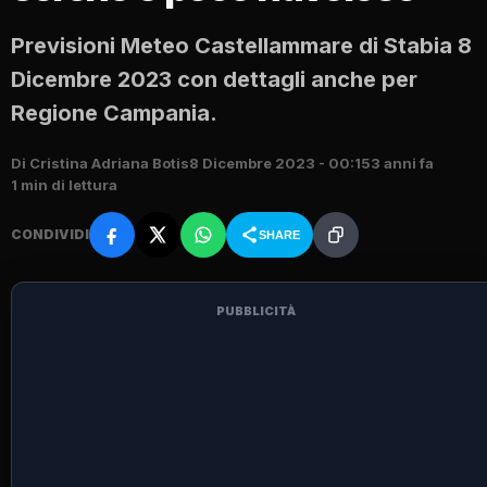
Previsioni Meteo Castellammare di Stabia 8
Dicembre 2023 con dettagli anche per
Regione Campania.
Di Cristina Adriana Botis
8 Dicembre 2023 - 00:15
3 anni fa
1 min di lettura
CONDIVIDI
SHARE
PUBBLICITÀ