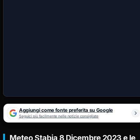
Aggiungi come fonte preferita su Google
Seguici più facilmente nelle notizie consigliate
Meteo Stabia 8 Dicembre 2023 e le