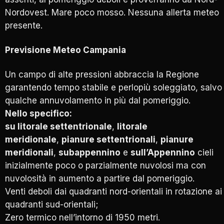
Nordovest. Mare poco mosso. Nessuna allerta meteo
presente.
Previsione
Meteo
Campania
Un campo di alte pressioni abbraccia la Regione
garantendo tempo stabile e perlopiù soleggiato, salvo
qualche annuvolamento in più dal pomeriggio.
Nello specifico:
su litorale settentrionale
,
litorale
meridionale
,
pianure settentrionali
,
pianure
meridionali
,
subappennino
e
sull’Appennino
cieli
inizialmente poco o parzialmente nuvolosi ma con
nuvolosità in aumento a partire dal pomeriggio.
Venti deboli dai quadranti nord-orientali in rotazione ai
quadranti sud-orientali;
Zero termico nell’intorno di 1950 metri.