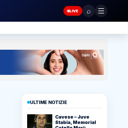
⌕
LIVE
ULTIME NOTIZIE
Cavese – Juve
Stabia, Memorial
Catello Mari: