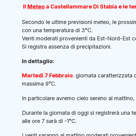
Il
Meteo
a Castellammare Di Stabia e le t
Secondo le ultime previsioni meteo, le pross
con una temperatura di 3°C.
Venti moderati provenienti da Est-Nord-Est c
Si registra assenza di precipitazioni.
In dettaglio:
Martedì 7 Febbraio
: giornata caratterizzata
massima 9°C.
In particolare avremo cielo sereno al mattino,
Durante la giornata di oggi si registrerà una 
alle ore 7 sarà di -1°C.
I venti saranno al mattino moderati provenie