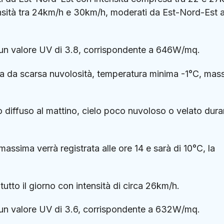
sità tra 24km/h e 30km/h, moderati da Est-Nord-Est a
on un valore UV di 3.8, corrispondente a 646W/mq.
ta da scarsa nuvolosità, temperatura minima -1°C, mas
diffuso al mattino, cielo poco nuvoloso o velato duran
assima verrà registrata alle ore 14 e sarà di 10°C, la
utto il giorno con intensità di circa 26km/h.
on un valore UV di 3.6, corrispondente a 632W/mq.