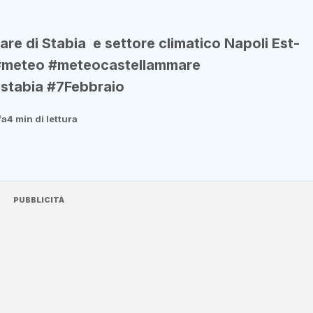
e di Stabia e settore climatico Napoli Est-
. #meteo #meteocastellammare
stabia #7Febbraio
fa
4 min di lettura
PUBBLICITÀ