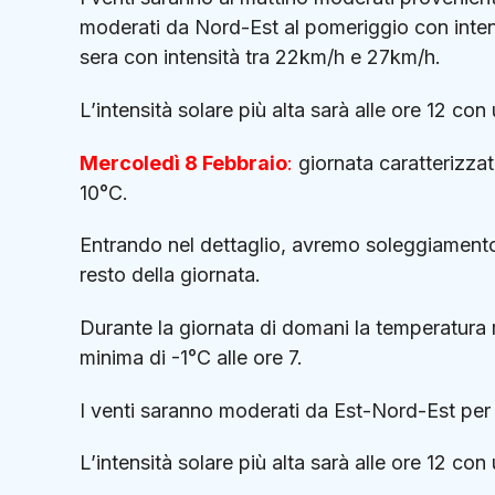
moderati da Nord-Est al pomeriggio con inten
sera con intensità tra 22km/h e 27km/h.
L’intensità solare più alta sarà alle ore 12 c
Mercoledì 8 Febbraio
:
giornata caratterizza
10°C.
Entrando nel dettaglio, avremo soleggiamento 
resto della giornata.
Durante la giornata di domani la temperatura m
minima di -1°C alle ore 7.
I venti saranno moderati da Est-Nord-Est per t
L’intensità solare più alta sarà alle ore 12 c