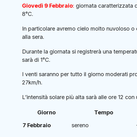
Giovedì 9 Febbraio
:
giornata caratterizzata 
8°C.
In particolare avremo cielo molto nuvoloso o 
alla sera.
Durante la giornata si registrerà una temperat
sarà di 1°C.
I venti saranno per tutto il giorno moderati p
27km/h.
L’intensità solare più alta sarà alle ore 12 c
Giorno
Tempo
7 Febbraio
sereno