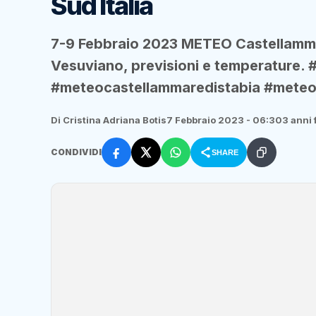
Sud Italia
7-9 Febbraio 2023 METEO Castellammar
Vesuviano, previsioni e temperature
#meteocastellammaredistabia #meteo
Di Cristina Adriana Botis
7 Febbraio 2023 - 06:30
3 anni 
CONDIVIDI
SHARE