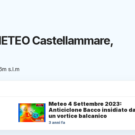
METEO Castellammare,
 6m s.l.m
Meteo 4 Settembre 2023:
Anticiclone Bacco insidiato d
un vortice balcanico
3 anni fa