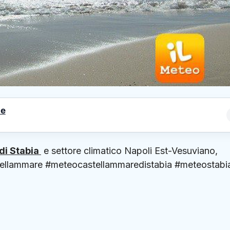
le
di Stabia
e settore climatico Napoli Est-Vesuviano,
llammare #meteocastellammaredistabia #meteostabi