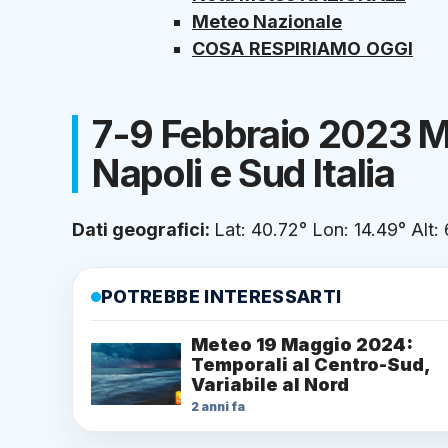
Meteo Nazionale
COSA
RESPIRIAMO
OGGI
7-9 Febbraio 2023 
Napoli e Sud Italia
Dati geografici:
Lat: 40.72° Lon: 14.49° Alt:
POTREBBE INTERESSARTI
Meteo 19 Maggio 2024:
Temporali al Centro-Sud,
Variabile al Nord
2 anni fa