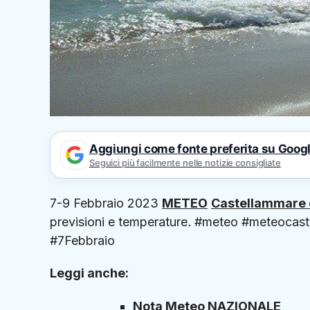
Aggiungi come fonte preferita su Goog
Seguici più facilmente nelle notizie consigliate
7-9 Febbraio 2023
METEO
Castellammare 
previsioni e temperature
.
#meteo #meteocaste
#7Febbraio
Leggi anche:
Nota Meteo NAZIONALE