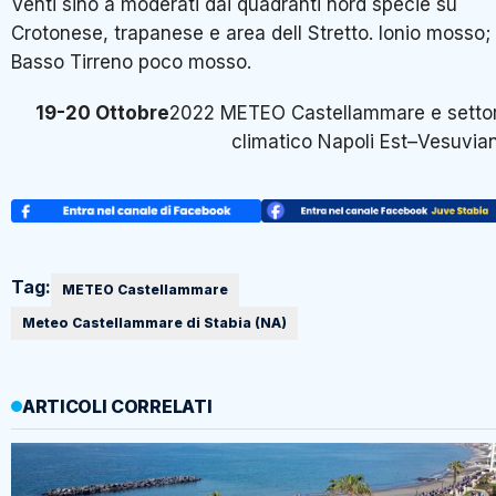
Venti sino a moderati dai quadranti nord specie su
Crotonese, trapanese e area dell Stretto. Ionio mosso;
Basso Tirreno poco mosso.
19-20 Ottobre
2022 METEO Castellammare e setto
climatico Napoli Est–Vesuvia
Tag:
METEO Castellammare
Meteo Castellammare di Stabia (NA)
ARTICOLI CORRELATI