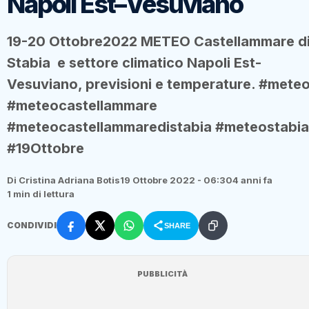
Napoli Est–Vesuviano
19-20 Ottobre2022 METEO Castellammare d
Stabia e settore climatico Napoli Est-
Vesuviano, previsioni e temperature. #mete
#meteocastellammare
#meteocastellammaredistabia #meteostabia
#19Ottobre
Di Cristina Adriana Botis
19 Ottobre 2022 - 06:30
4 anni fa
1 min di lettura
CONDIVIDI
SHARE
PUBBLICITÀ