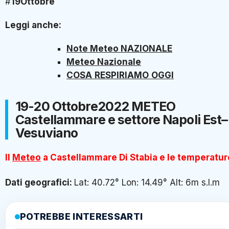
#
19Ottobre
Leggi anche:
Note Meteo NAZIONALE
Meteo Nazionale
COSA
RESPIRIAMO
OGGI
19-20 Ottobre2022 METEO
Castellammare e settore Napoli Est–
Vesuviano
Il
Meteo
a Castellammare Di Stabia e le temperatur
Dati geografici:
Lat: 40.72° Lon: 14.49° Alt: 6m s.l.m
POTREBBE INTERESSARTI