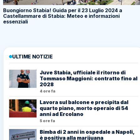
Buongiorno Stabia! Guida per il 23 Luglio 2024 a
Castellammare di Stabia: Meteo e informazioni
essenziali
ULTIME NOTIZIE
Juve Stabia, ufficiale il ritorno di
Tommaso Maggioni: contratto fino al
2028
4 ore fa
Lavora sul balcone e precipita dal
quarto piano, morto operaio di 54
anni ad Ercolano
5 ore fa
Bimba di 2 anni in ospedale a Napoli,
è positiva alla marijuana