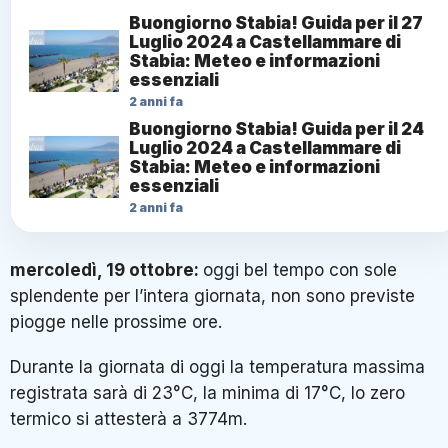
Buongiorno Stabia! Guida per il 27
Luglio 2024 a Castellammare di
Stabia: Meteo e informazioni
essenziali
2 anni fa
Buongiorno Stabia! Guida per il 24
Luglio 2024 a Castellammare di
Stabia: Meteo e informazioni
essenziali
2 anni fa
mercoledì, 19 ottobre
:
oggi bel tempo con sole
splendente per l’intera giornata, non sono previste
piogge nelle prossime ore.
Durante la giornata di oggi la temperatura massima
registrata sarà di 23°C, la minima di 17°C, lo zero
termico si attesterà a 3774m.