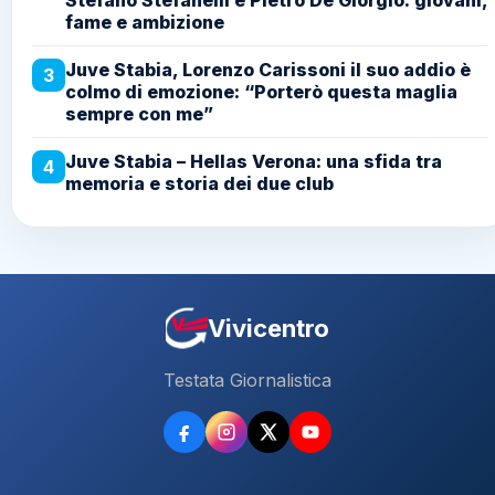
Stefano Stefanelli e Pietro De Giorgio: giovani,
fame e ambizione
Juve Stabia, Lorenzo Carissoni il suo addio è
3
colmo di emozione: “Porterò questa maglia
sempre con me”
Juve Stabia – Hellas Verona: una sfida tra
4
memoria e storia dei due club
Vivicentro
Testata Giornalistica