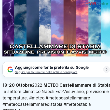
Aggiungi come fonte preferita su Google
Seguici più facilmente nelle notizie consigliate
19-20 Ottobre
2022
METEO
Castellammare di Stabi
e settore climatico Napoli Est-Vesuviano, previsioni e
temperature
.
#meteo #meteocastellammare
#meteocastellammaredistabia #meteostabia