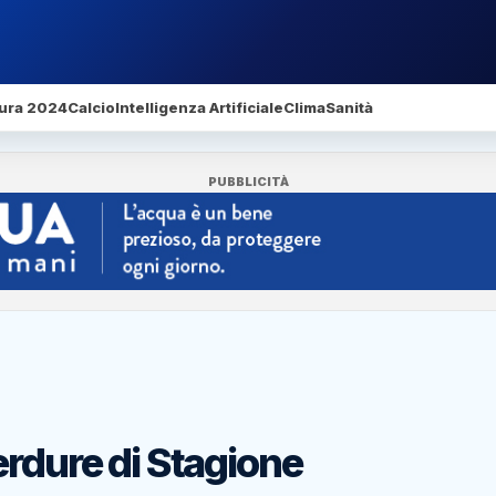
ura 2024
Calcio
Intelligenza Artificiale
Clima
Sanità
PUBBLICITÀ
erdure di Stagione