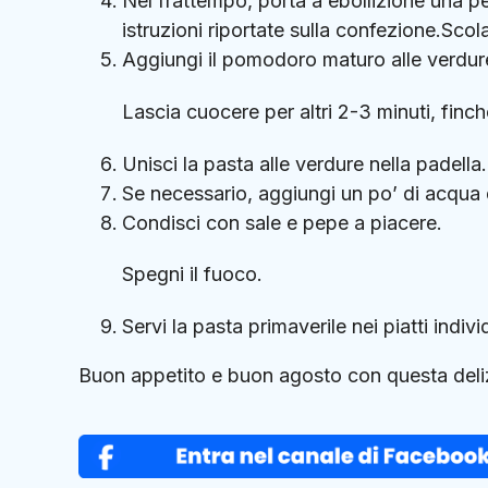
Nel frattempo, porta a ebollizione una p
istruzioni riportate sulla confezione.Scol
Aggiungi il pomodoro maturo alle verdure
Lascia cuocere per altri 2-3 minuti, fin
Unisci la pasta alle verdure nella padell
Se necessario, aggiungi un po’ di acqua d
Condisci con sale e pepe a piacere.
Spegni il fuoco.
Servi la pasta primaverile nei piatti indiv
Buon appetito e buon agosto con questa delizi