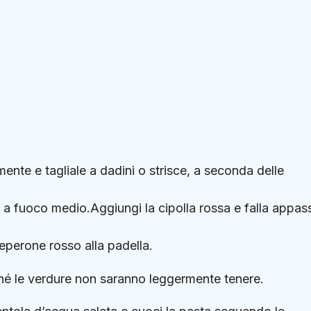
mente e tagliale a dadini o strisce, a seconda delle
a a fuoco medio.Aggiungi la cipolla rossa e falla appass
eperone rosso alla padella.
ché le verdure non saranno leggermente tenere.