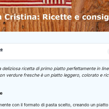
le
eliziosa ricetta di primo piatto perfettamente in line
on verdure fresche è un piatto leggero, colorato e ri
he
ente con il formato di pasta scelto, creando un piatto