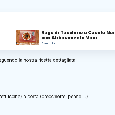
Ragu di Tacchino e Cavolo Ne
con Abbinamento Vino
3 anni fa
uendo la nostra ricetta dettagliata.
 fettuccine) o corta (orecchiette, penne …)