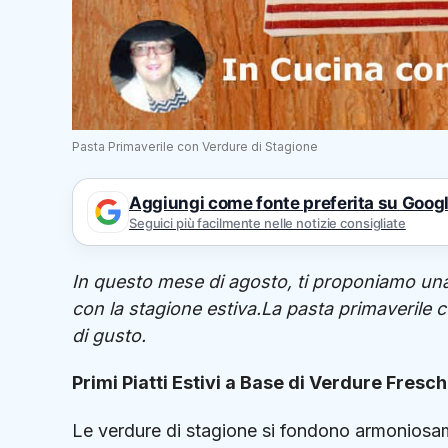
Pasta Primaverile con Verdure di Stagione
Aggiungi come fonte preferita su Goog
Seguici più facilmente nelle notizie consigliate
In questo mese di agosto, ti proponiamo una d
con la stagione estiva.La pasta primaverile c
di gusto.
Primi Piatti Estivi a Base di Verdure Fresc
Le verdure di stagione si fondono armoniosam