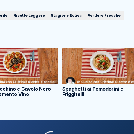
rile
Ricette Leggere
Stagione Estiva
Verdure Fresche
acchino e Cavolo Nero
Spaghetti ai Pomodorini e
amento Vino
Friggitelli