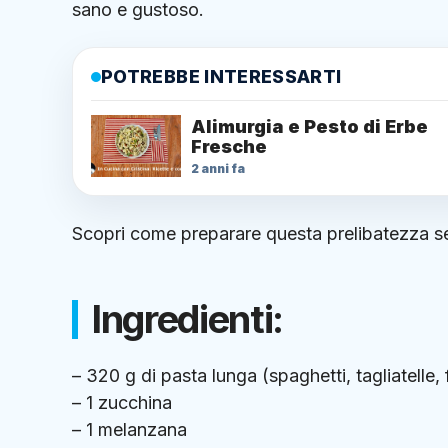
sano e gustoso.
POTREBBE INTERESSARTI
Alimurgia e Pesto di Erbe
Fresche
2 anni fa
Scopri come preparare questa prelibatezza seg
Ingredienti:
– 320 g di pasta lunga (spaghetti, tagliatelle,
– 1 zucchina
– 1 melanzana