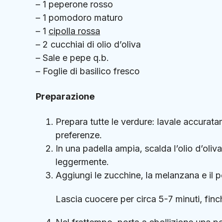
– 1 peperone rosso
– 1 pomodoro maturo
– 1
cipolla rossa
– 2 cucchiai di olio d’oliva
– Sale e pepe q.b.
– Foglie di basilico fresco
Preparazione
Prepara tutte le verdure: lavale accurata
preferenze.
In una padella ampia, scalda l’olio d’oliv
leggermente.
Aggiungi le zucchine, la melanzana e il p
Lascia cuocere per circa 5-7 minuti, fin