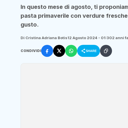
In questo mese di agosto, ti proponiamo
pasta primaverile con verdure fresche 
gusto.
Di Cristina Adriana Botis
12 Agosto 2024 - 01:30
2 anni f
CONDIVIDI
SHARE